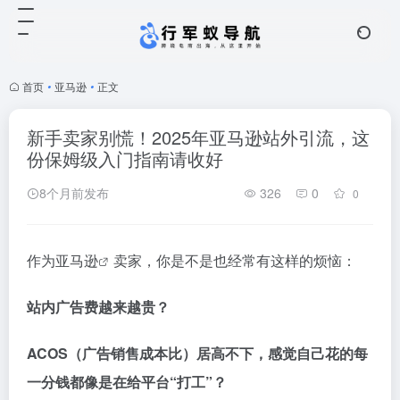
首页
•
亚马逊
•
正文
新手卖家别慌！2025年亚马逊站外引流，这
份保姆级入门指南请收好
8个月前发布
326
0
0
作为
亚马逊
卖家，你是不是也经常有这样的烦恼：
站内广告费越来越贵？
ACOS（广告销售成本比）居高不下，感觉自己花的每
一分钱都像是在给平台“打工”？