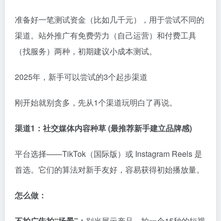
准备好一笔测试资金（比如几千元），用于尝试不同的
渠道。站外推广有免费劳力（自己运营）和付费工具
（找服务）两种，初期建议小成本测试。
2025年，新手可以尝试的3个起步渠道
刚开始就别贪多，先从1个渠道玩明白了再说。
渠道1：社交媒体内容种草 (最推荐新手建立品牌感)
平台选择——TikTok（国际版）或 Instagram Reels 是
首选。它们的算法对新手友好，容易获得初始播放量。
怎么做：
不拍广告拍“场景”：
别光展示产品。拍一个15秒的短视