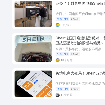
麻烦了！封禁中国电商Shein
SHEIN
# Shein
9个月前
Shein法国开店遭强烈反对
卫战还是欧洲的傲慢与偏见？
SHEIN
# Shein
10个月前
跨境电商大变局！Shein32
SHEIN
# Shein
11个月前