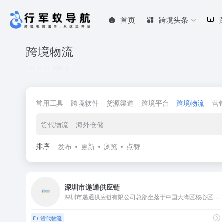
首页
跨境头条
跨境物流
共 45 篇网址
常用工具
跨境软件
货源渠道
跨境平台
跨境物流
营
货代物流
海外仓储
排序
发布
更新
浏览
点赞
深圳市递通供应链
深圳市递通供应链有限公司总部坐落于中国大湾区核心区域——深圳市，秉承“货递通全球”的服务理念，专注于为跨境电商卖家提供高效、专业的国际物流解决方案。
货代物流