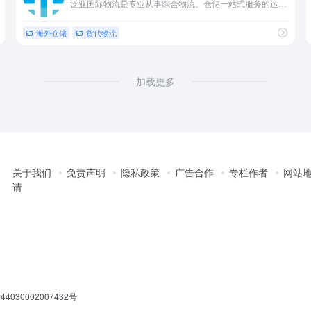
泛亚国际物流是专业从事综合物流、仓储一站式服务的运营商
海外仓储
货代物流
加载更多
关于我们
免责声明
隐私政策
广告合作
专栏作者
网站
请
030002007432号