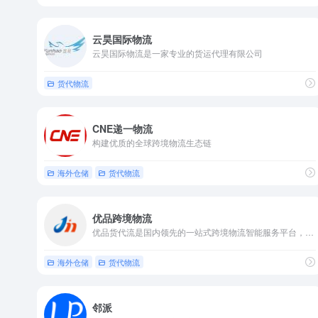
云昊国际物流
云昊国际物流是一家专业的货运代理有限公司
货代物流
CNE递一物流
构建优质的全球跨境物流生态链
海外仓储
货代物流
优品跨境物流
优品货代流是国内领先的一站式跨境物流智能服务平台，可为外贸企业跨境电商提供国际快递、国际小包、国际空运、FBA头程（亚马逊送仓）、海运散货、海运整柜、铁路运输、货运保险、上门取件等国际物流综合服务
海外仓储
货代物流
邻派