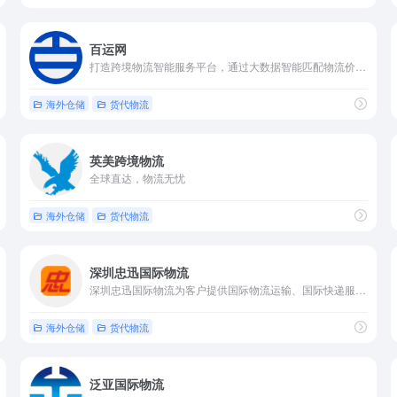
百运网
打造跨境物流智能服务平台，通过大数据智能匹配物流价值链上的资源和信息，实现“搜好价，运全球”
海外仓储
货代物流
英美跨境物流
全球直达，物流无忧
海外仓储
货代物流
深圳忠迅国际物流
深圳忠迅国际物流为客户提供国际物流运输、国际快递服务、电池快递、亚马逊物流、FBA头程等国际货运代理服务,已开通美国专线、欧洲专线、欧洲卡航和中港快递等业务.
海外仓储
货代物流
泛亚国际物流