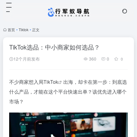
首页
•
Tiktok
•
正文
TikTok选品：中小商家如何选品？
12个月前发布
360
0
0
不少商家想入局
TikTok
出海，却卡在第一步：到底选
什么产品，才能在这个平台快速出单？该优先进入哪个
市场？