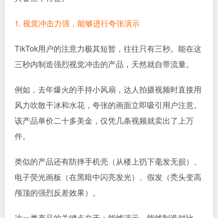
1. 视觉冲击力强，能够进行夸张演示
TikTok用户的注意力极其短暂，往往只有三秒。能在这
三秒内制造强烈视觉冲击的产品，天然就自带流量。
例如，去年爆火的手持小风扇，达人拍摄视频时直接用
风力吹散干冰和水花，夸张的画面立即吸引用户注意。
该产品单价二十多美金，仅凭几条视频就卖出了上万
件。
类似的产品还有防摔手机壳（从楼上扔下毫发无损）、
电子荧光画板（在黑暗中闪亮发光）、假发（秃头变高
颅顶的强烈反差效果）。
这一类产品的关键点在于：能够演示，能够制造对比，