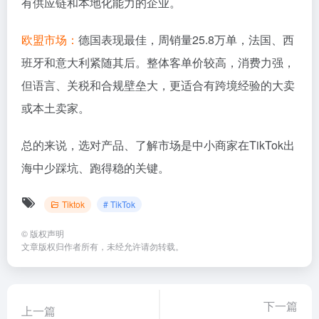
有供应链和本地化能力的企业。
欧盟市场：
德国表现最佳，周销量25.8万单，法国、西
班牙和意大利紧随其后。整体客单价较高，消费力强，
但语言、关税和合规壁垒大，更适合有跨境经验的大卖
或本土卖家。
总的来说，选对产品、了解市场是中小商家在TikTok出
海中少踩坑、跑得稳的关键。
Tiktok
# TikTok
©
版权声明
文章版权归作者所有，未经允许请勿转载。
下一篇
上一篇