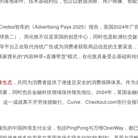
源｜伦敦发展促进署