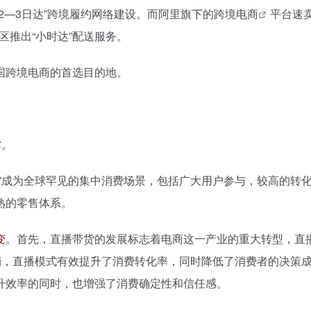
2—3日达”跨境履约网络建设。而阿里旗下的
跨境电商
平台速
地区推出“小时达”配送服务。
国跨境电商的首选目的地。
撑。
一”成为全球罕见的集中消费场景，包括广大用户参与，较高的转
熟的零售体系。
变
。首先，直播带货的发展标志着电商这一产业的重大转型，直
销，直播模式有效提升了消费转化率，同时降低了消费者的决策
升效率的同时，也增强了消费确定性和信任感。