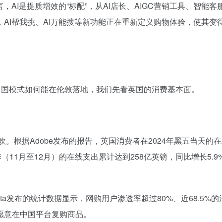
，AI是提质增效的“标配”，从AI店长、AIGC营销工具、智能客服
AI帮我挑、AI万能搜等新功能正在重新定义购物体验，使其变
中国模式如何能在伦敦落地，我们先看英国的消费基本面。
欢。根据Adobe发布的报告，英国消费者在2024年黑五当天的
11月至12月）的在线支出累计达到258亿英镑，同比增长5.9
sta发布的统计数据显示，网购用户渗透率超过80%、近68.5%
愿意在中国平台复购商品。