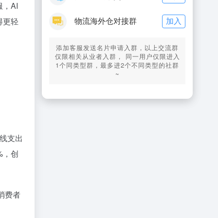
，AI
加入
得更轻
物流海外仓对接群
添加客服发送名片申请入群，以上交流群
仅限相关从业者入群， 同一用户仅限进入
1个同类型群，最多进2个不同类型的社群
~
在线支出
%，创
的消费者