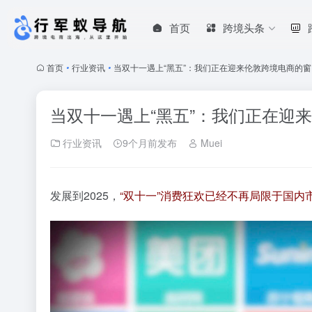
首页
跨境头条
首页
•
行业资讯
•
当双十一遇上“黑五”：我们正在迎来伦敦跨境电商的
当双十一遇上“黑五”：我们正在迎
行业资讯
9个月前发布
Muei
发展到2025，
“双十一”消费狂欢已经不再局限于国