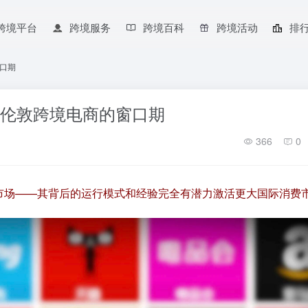
跨境平台
跨境服务
跨境百科
跨境活动
排
窗口期
来伦敦跨境电商的窗口期
366
0
内市场——其背后的运行模式和经验完全有潜力激活更大国际消费