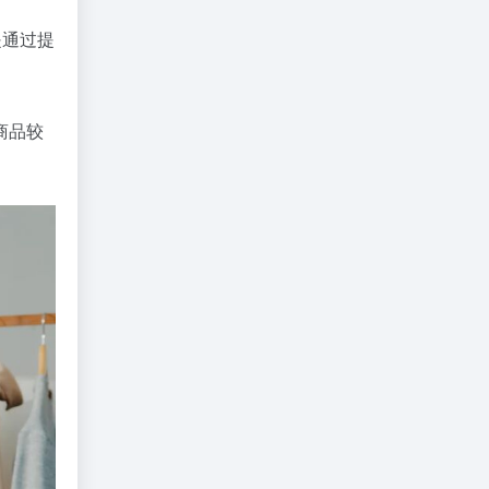
是通过提
商品较