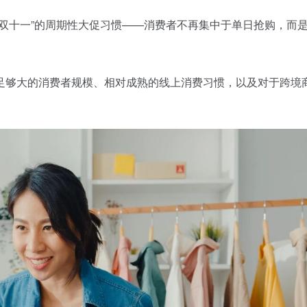
双十一”的周期性大促习惯——消费者不再集中于单日抢购，而
足够大的消费者规模、相对成熟的线上消费习惯，以及对于跨境