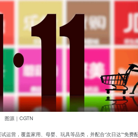
图源｜CGTN
展试运营，覆盖家用、母婴、玩具等品类，并配合“次日达”“免费配