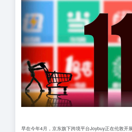
早在今年4月，京东旗下跨境平台Joybuy正在伦敦开