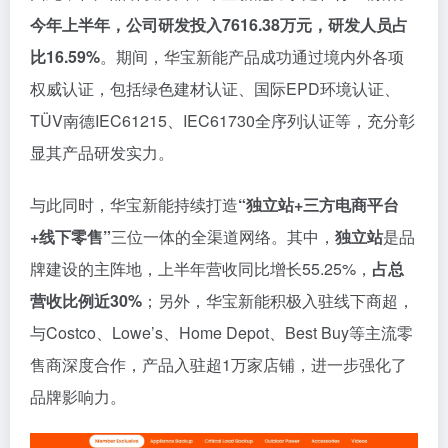
今年上半年，公司研发投入7616.38万元，研发人员占
比16.59%
。期间，华宝新能产品成功通过境内外各项
权威认证，包括绿色建材认证、国际EPD环境认证、
TÜV南德IEC61215、IEC61730全序列认证等，充分彰
显其产品研发实力。
与此同时，华宝新能持续打造
“独立站+三方电商平台
+线下零售”
三位一体的全渠道网络。其中，
独立站
是品
牌建设的主阵地，上半年营收同比增长55.25%，
占总
营收比例近30%
；另外，华宝新能积极入驻线下商超，
与Costco、Lowe’s、Home Depot、Best Buy等主流零
售商深度合作，产品入驻超1万家店铺，进一步强化了
品牌影响力。