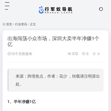
首页
•
行业资讯
•
正文
出海闯荡小众市场，深圳大卖半年净赚1个
亿
12个月前发布
372
0
0
来源：跨境焦点，作者：花少 ，转载请注明原出
处。
1、半年净赚1亿