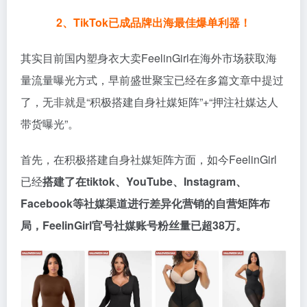
2、
TikTok已成品牌出海最佳爆单利器！
其实目前国内塑身衣大卖FeelinGirl在海外市场获取海
量流量曝光方式，早前盛世聚宝已经在多篇文章中提过
了，无非就是“积极搭建自身社媒矩阵”+“押注社媒达人
带货曝光”。
首先，在积极搭建自身社媒矩阵方面，如今FeelinGirl
已经
搭建了在tiktok、YouTube、Instagram、
Facebook等社媒渠道进行差异化营销的自营矩阵布
局，FeelinGirl官号社媒账号粉丝量已超38万。