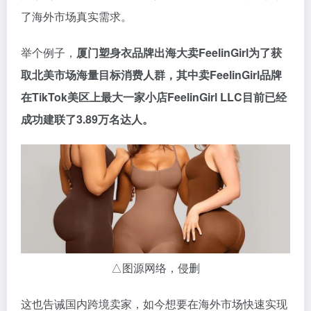
了海外市场真实需求。
举个例子，
厦门塑身衣品牌出海大卖FeelinGirl为了获
取北美市场海量目标消费人群，其中卖FeelinGirl品牌
在TikTok美区上最大一家小店FeelinGirl LLC目前已经
成功建联了3.89万名达人。
△图源网络，侵删
这也告诫国内跨境卖家，如今想要在海外市场快速实现