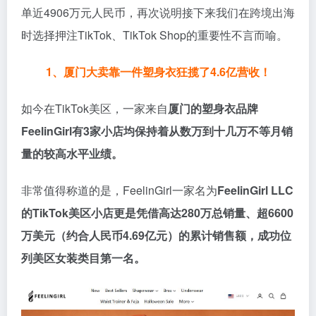
单近4906万元人民币，再次说明接下来我们在跨境出海
时选择押注TikTok、TikTok Shop的重要性不言而喻。
1、
厦门大卖靠一件塑身衣狂揽了4.6亿营收！
如今在TikTok美区，一家来自
厦门的塑身衣品牌
FeelinGirl有3家小店均保持着从数万到十几万不等月销
量的较高水平业绩。
非常值得称道的是，FeelinGirl一家名为
FeelinGirl LLC
的TikTok美区小店更是凭借高达280万总销量、超6600
万美元（约合人民币4.69亿元）的累计销售额，成功位
列美区女装类目第一名。