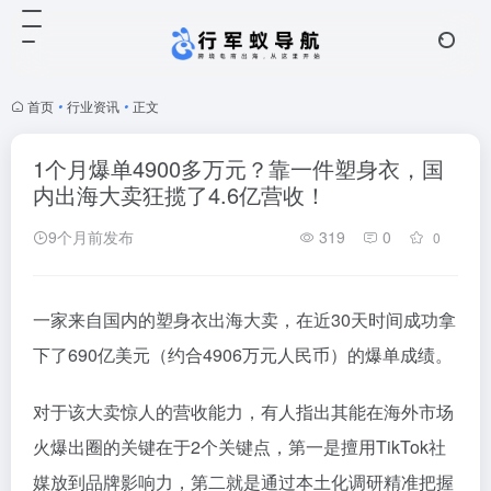
首页
•
行业资讯
•
正文
1个月爆单4900多万元？靠一件塑身衣，国
内出海大卖狂揽了4.6亿营收！
9个月前发布
319
0
0
一家来自国内的塑身衣出海大卖，在近30天时间成功拿
下了690亿美元（约合4906万元人民币）的爆单成绩。
对于该大卖惊人的营收能力，有人指出其能在海外市场
火爆出圈的关键在于2个关键点，第一是擅用TikTok社
媒放到品牌影响力，第二就是通过本土化调研精准把握