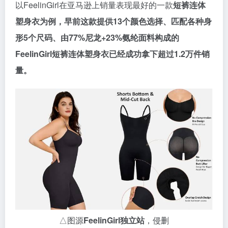
以FeelinGirl在亚马逊上销量表现最好的一款
短裤连体
塑身衣为例，早前这款提供13个颜色选择、匹配各种身
形5个尺码、由77%尼龙+23%氨纶面料构成的
FeelinGirl短裤连体塑身衣已经成功拿下超过1.2万件销
量。
△图源
FeelinGirl独立站
，侵删