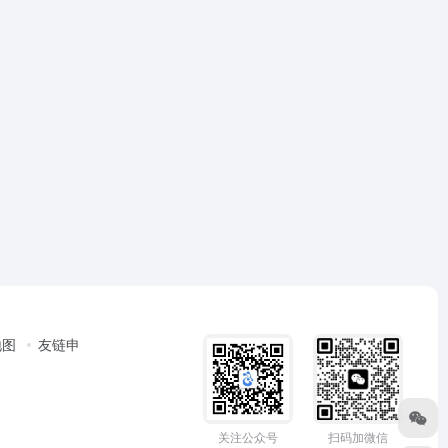
地图
友链申
关注公众号
扫码加微信