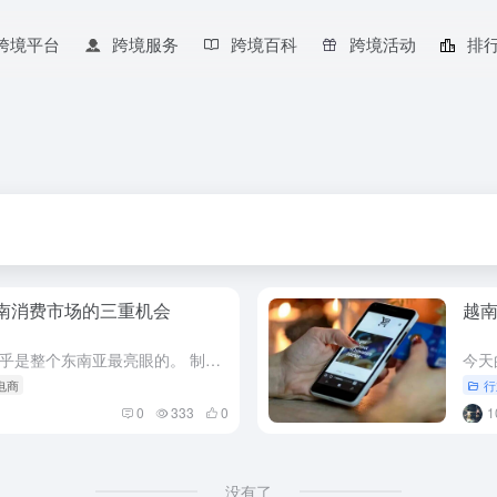
跨境平台
跨境服务
跨境百科
跨境活动
排
越南消费市场的三重机会
越南
过去十年，越南经济的增长速度几乎是整个东南亚最亮眼的。 制造业投资带动就业、出口拉动收入，让越南从一个典型的“低成本生产国”，逐渐迈向拥有强劲内需的新兴消费市场。 如今，这个近一亿人口的国家正在经历一...
电商
行
0
333
0
没有了