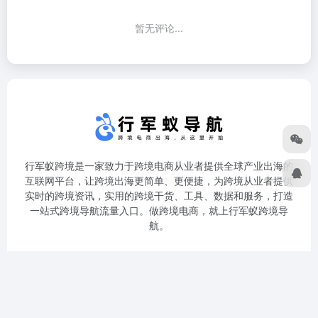
暂无评论...
行军蚁跨境是一家致力于跨境电商从业者提供全球产业出海的
互联网平台，让跨境出海更简单、更便捷，为跨境从业者提供
实时的跨境资讯，实用的跨境干货、工具、数据和服务，打造
一站式跨境导航流量入口。做跨境电商，就上行军蚁跨境导
航。
关于我们
免责声明
隐私政策
广告合作
专栏作者
网站地图
友链申请