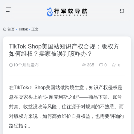
首页
•
Tiktok
•
正文
TikTok Shop美国站知识产权合规：版权方
如何维权？卖家被误判该咋办？
10个月前发布
365
0
0
在
TikTok
Shop美国站做跨境生意，知识产权侵权是
悬在卖家头上的“达摩克利斯之剑”——商品下架、账号
封禁、收益没收等风险，往往源于对规则的不熟悉。而
对版权方来说，如何高效维护自身权益，也需要明确的
路径指引。