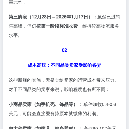
美元/件。
第三阶段（12月28日 – 2026年1月17日）：
虽然已过销
售高峰，但仍
按第一阶段标准收费
，维持较高物流服务
水平。
02
成本高压：不同品类卖家受影响各异
这些新规的实施，无疑会给卖家的运营成本带来压力。
对于不同品类的卖家来说，影响程度也有所不同：
小商品卖家（如手机壳、饰品等）：
单件加收0.4-0.6
美元，可能会直接蚕食掉原本就微薄的利润。
中大件卖家（如家具、健身器材）：
高达90-107美元