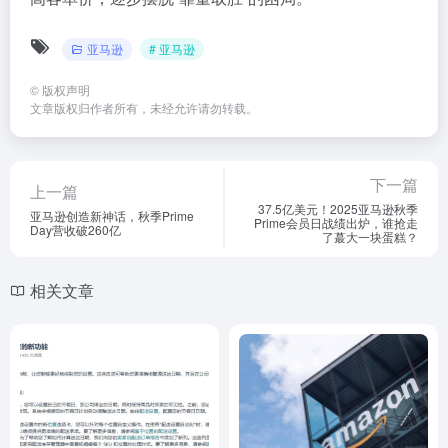
亚马逊
# 亚马逊
©
版权声明
文章版权归作者所有，未经允许请勿转载。
下一篇
上一篇
37.5亿美元！2025亚马逊秋季
亚马逊创造新神话，秋季Prime
Prime会员日战绩出炉，谁抢走
Day营收破260亿
了蕞大一块蛋糕？
相关文章