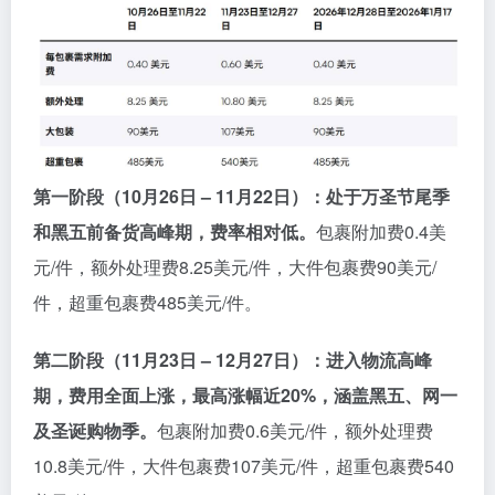
第一阶段（10月26日 – 11月22日）：
处于万圣节尾季
和黑五前备货高峰期，费率相对低。
包裹附加费0.4美
元/件，额外处理费8.25美元/件，大件包裹费90美元/
件，超重包裹费485美元/件。
第二阶段（11月23日 – 12月27日）：
进入物流高峰
期，费用全面上涨，最高涨幅近20%，涵盖黑五、网一
及圣诞购物季。
包裹附加费0.6美元/件，额外处理费
10.8美元/件，大件包裹费107美元/件，超重包裹费540