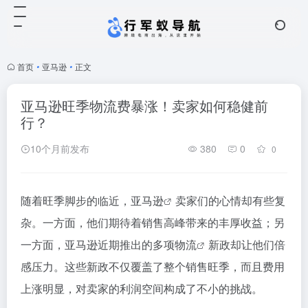
首页
•
亚马逊
•
正文
亚马逊旺季物流费暴涨！卖家如何稳健前
行？
10个月前发布
380
0
0
随着旺季脚步的临近，
亚马逊
卖家们的心情却有些复
杂。一方面，他们期待着销售高峰带来的丰厚收益；另
一方面，亚马逊近期推出的多项
物流
新政却让他们倍
感压力。这些新政不仅覆盖了整个销售旺季，而且费用
上涨明显，对卖家的利润空间构成了不小的挑战。