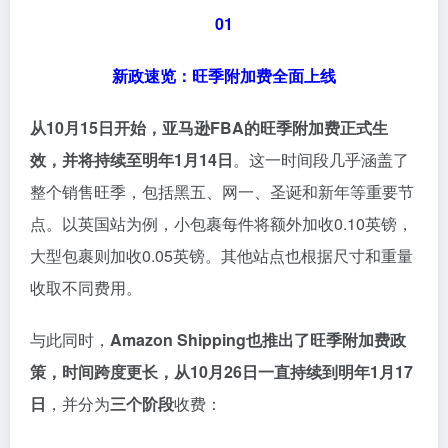
01
新政速览：旺季附加费全面上线
从10月15日开始，亚马逊FBA的旺季附加费正式生
效，并将持续至明年1月14日
。这一时间段几乎涵盖了
整个销售旺季，包括黑五、网一、圣诞和新年等重要节
点。以英国站为例，小包裹每件将额外加收0.10英镑，
大型包裹则加收0.05英镑。其他站点也根据尺寸和重量
收取不同费用。
与此同时，
Amazon Shipping也推出了旺季附加费政
策
，时间跨度更长，从10月26日一直持续到明年1月17
日
，并分为
三个阶段
收费：