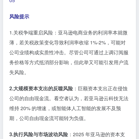
05
风险提示
1.关税争端重启风险：亚马逊电商业务的利润率本就微
薄，若关税政策变化导致利润率收缩 1%-2%，可能对
公司业绩构成实质性冲击。尽管公司可通过上调订阅服
务价格等方式抵消部分影响，但此举又可能引发用户流
失风险。
2.大规模资本支出的反噬风险
：巨额资本支出正在侵蚀
公司的自由现金流。看空者认为，若亚马逊云科技无法
维持 20% 的增速，或智能体人工智能的发展不及预
期，公司自由现金流可能转为负值。
3.执行风险与市场波动风险
：2025 年亚马逊的资本支