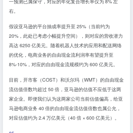
一预测已属保守，对应的年化复合增长率仅为 8% 左
右。
假设亚马逊的平台抽成率提升至 25%（当前约为
20%，此处已考虑小幅提升空间），则对应的营收潜力
高达 6250 亿美元。随着机器人技术的应用和配送网络
的优化，电商业务的自由现金流利润率有望提升至
8%-10%，对应的自由现金流规模约为 600 亿美元。
目前，开市客（COST）和沃尔玛（WMT）的自由现金
流估值倍数均超过 50 倍，亚马逊的估值不应低于这两
家企业。即便我们认为这两家公司当前估值偏高，给亚
马逊电商业务 40 倍的自由现金流估值倍数也属公允，
对应估值约为 2.4 万亿美元（40 倍 × 600 亿美元）。