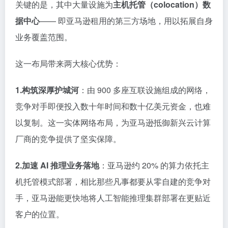
关键的是，其中大量设施为
主机托管（colocation）数
据中心
—— 即亚马逊租用的第三方场地，用以拓展自身
业务覆盖范围。
这一布局带来两大核心优势：
1.构筑深厚护城河
：由 900 多座互联设施组成的网络，
竞争对手即便投入数十年时间和数十亿美元资金，也难
以复制。这一实体网络布局，为亚马逊抵御新兴云计算
厂商的竞争提供了坚实保障。
2.加速 AI 推理业务落地
：亚马逊约 20% 的算力依托主
机托管模式部署，相比那些凡事都要从零自建的竞争对
手，亚马逊能更快地将人工智能推理集群部署在更贴近
客户的位置。