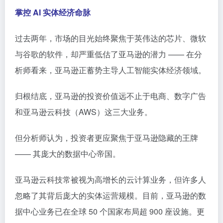
掌控 AI 实体经济命脉
过去两年，市场的目光始终聚焦于英伟达的芯片、微软
与谷歌的软件，却严重低估了亚马逊的潜力 —— 在分
析师看来，亚马逊正蓄势主导人工智能实体经济领域。
归根结底，亚马逊的投资价值远不止于电商、数字广告
和亚马逊云科技（AWS）这三大业务。
但分析师认为，投资者更应聚焦于亚马逊隐藏的王牌
—— 其庞大的数据中心帝国。
亚马逊云科技常被视为高增长的云计算业务，但许多人
忽略了其背后庞大的实体运营规模。目前，亚马逊的数
据中心业务已在全球 50 个国家布局超 900 座设施。更