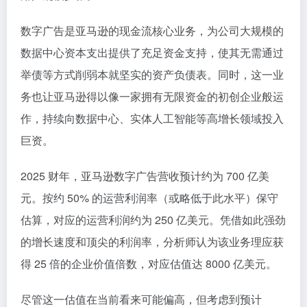
数字广告是亚马逊的现金流核心业务，为公司大规模的
数据中心资本支出提供了充足资金支持，使其无需通过
举债等方式削弱本就坚实的资产负债表。同时，这一业
务也让亚马逊得以像一家拥有无限资金的初创企业般运
作，持续向数据中心、实体人工智能等高增长领域投入
巨资。
2025 财年，亚马逊数字广告营收预计约为 700 亿美
元。按约 50% 的运营利润率（或略低于此水平）保守
估算，对应的运营利润约为 250 亿美元。凭借如此强劲
的增长速度和顶尖的利润率，分析师认为该业务理应获
得 25 倍的企业价值倍数，对应估值达 8000 亿美元。
尽管这一估值在当前看来可能偏高，但考虑到预计