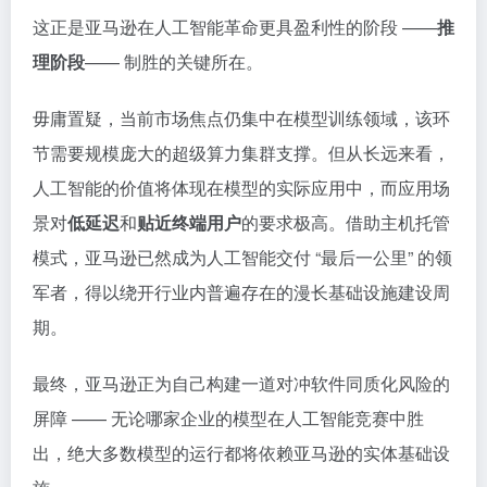
这正是亚马逊在人工智能革命更具盈利性的阶段 ——
推
理阶段
—— 制胜的关键所在。
毋庸置疑，当前市场焦点仍集中在模型训练领域，该环
节需要规模庞大的超级算力集群支撑。但从长远来看，
人工智能的价值将体现在模型的实际应用中，而应用场
景对
低延迟
和
贴近终端用户
的要求极高。借助主机托管
模式，亚马逊已然成为人工智能交付 “最后一公里” 的领
军者，得以绕开行业内普遍存在的漫长基础设施建设周
期。
最终，亚马逊正为自己构建一道对冲软件同质化风险的
屏障 —— 无论哪家企业的模型在人工智能竞赛中胜
出，绝大多数模型的运行都将依赖亚马逊的实体基础设