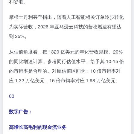
和谷歌。
摩根士丹利甚至指出，随着人工智能相关订单逐步转化
为实际营收，2026 年亚马逊云科技的营收增速有望达
到 25%。
从估值角度看，按 1320 亿美元的年化营收规模、20%
的同比增速计算，参考同行估值水平，给予其 10-15 倍
的市销率是合理的。对应估值区间为：10 倍市销率对
应 1.32 万亿美元，15 倍市销率对应 1.98 万亿美元。
03
数字广告：
高增长高毛利的现金流业务