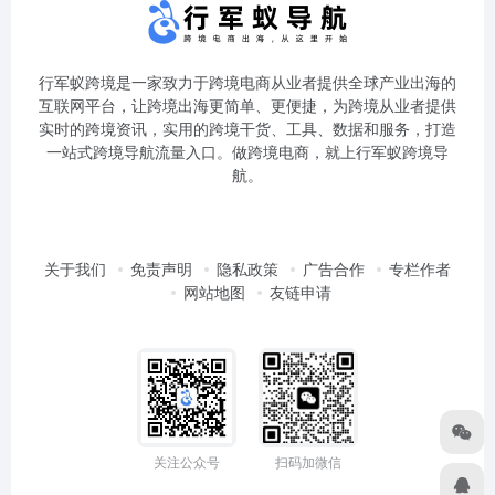
行军蚁跨境是一家致力于跨境电商从业者提供全球产业出海的
互联网平台，让跨境出海更简单、更便捷，为跨境从业者提供
实时的跨境资讯，实用的跨境干货、工具、数据和服务，打造
一站式跨境导航流量入口。做跨境电商，就上行军蚁跨境导
航。
关于我们
免责声明
隐私政策
广告合作
专栏作者
网站地图
友链申请
关注公众号
扫码加微信