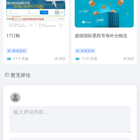
17订舱
盛德国际墨西哥海外仓物流
跨境百科
跨境百科
11个月前
305
11个月前
302
暂无评论