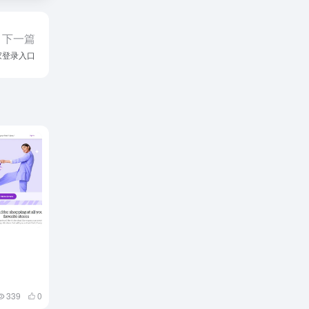
下一篇
商家登录入口
339
0