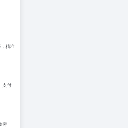
等，精准
、支付
物需