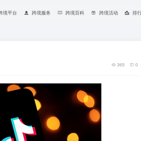
跨境平台
跨境服务
跨境百科
跨境活动
排
365
0