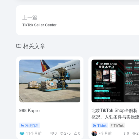
上一篇
TikTok Seller Center
相关文章
988 Kарго​
北欧TikTok Shop全解
概况、入驻条件与实操
跨境百科
Tiktok
# TikTok
11个月前
0
275
0
7个月前
0
2