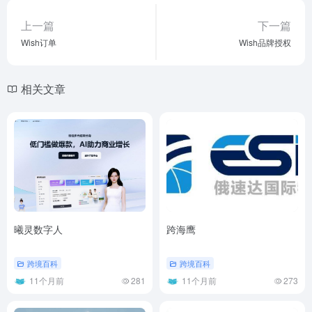
上一篇
下一篇
Wish订单
Wish品牌授权
相关文章
曦灵数字人
跨海鹰
跨境百科
跨境百科
11个月前
281
11个月前
273