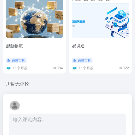
越航物流
易境通
跨境百科
跨境百科
11个月前
384
11个月前
322
暂无评论