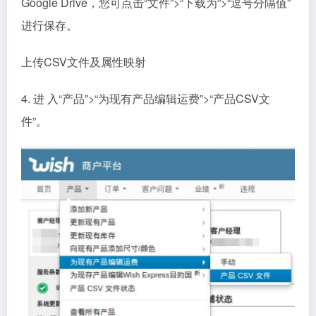
Google Drive，您可点击“文件”>“下载为”>“逗号分隔值”
进行保存。
上传CSV文件及属性映射
4. 进 入“产品”>“为现有产品编辑运费”>“产品CSV文
件”。