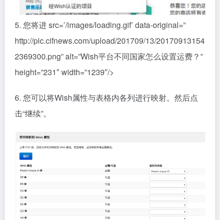
5. 您将进 src=’/images/loading.gif’ data-original=”
http://pic.cifnews.com/upload/201709/13/20170913154
2369300.png” alt=”Wish平台不同国家怎么设置运费？”
height=”231″ width=”1239″/>
6. 您可以将Wish属性与表格内各列进行映射。然后点
击“继续”。