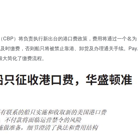
（CBP）将负责执行新出台的港口费政策，费用将通过一个名为
台及时缴费，否则船只将被禁止靠港、卸货及办理通关手续。Pay.g
极大简化了缴费流程。