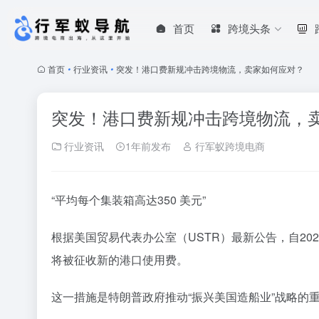
首页
跨境头条
首页
•
行业资讯
•
突发！港口费新规冲击跨境物流，卖家如何应对？
突发！港口费新规冲击跨境物流，
行业资讯
1年前发布
行军蚁跨境电商
“平均每个集装箱高达350 美元”
根据美国贸易代表办公室（USTR）最新公告，自20
将被征收新的港口使用费。
这一措施是特朗普政府推动“振兴美国造船业”战略的