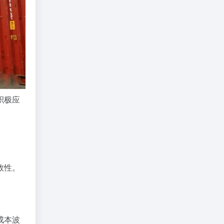
积极应
效性。
成本波