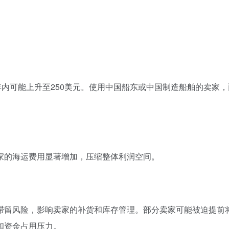
年内可能上升至250美元。使用中国船东或中国制造船舶的卖家
家的海运费用显著增加，压缩整体利润空间。
滞留风险，影响卖家的补货和库存管理。部分卖家可能被迫提前
和资金占用压力。