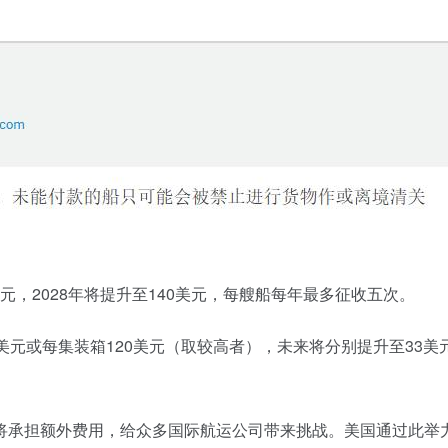
0美元，2028年将提升至140美元，每艘船每年最多征收五次。
美元或每集装箱120美元（取较高者），未来将分别提升至33美元
将承担额外费用，给众多国际航运公司带来挑战。美国通过此举