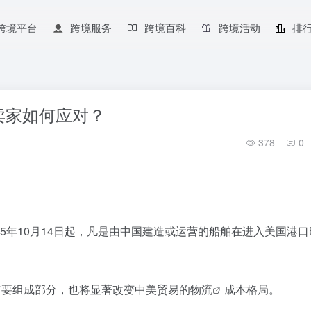
跨境平台
跨境服务
跨境百科
跨境活动
排
卖家如何应对？
378
0
25年10月14日起，凡是由中国建造或运营的船舶在进入美国港
重要组成部分，也将显著改变中美贸易的
物流
成本格局。