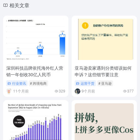
相关文章
深圳科技品牌依托海外红人营
亚马逊卖家遇到分类错误如何
销一年创收30亿人民币
申诉？这些细节要注意
行业资讯
# 跨境电商
运营干货
# 亚马逊
11个月前
329
9个月前
377