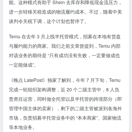
能。这种模式有助于 Shein 去库存和降低现金流压力，
进一步转移关税造成的物流履约成本。不过，随着中美
谈判令关税下调，这个计划也暂停了。
Temu 在去年 3 月上线半托管模式，招募在本地有货盘
与履约能力的商家。我们之前文章曾提到，Temu 内部
对该业务的期待是 “只有成功没有失败，一定要做成也
一定能做成”。
《晚点 LatePost》独家了解到，今年 7 月下旬，Temu
完成一轮组织架构调整，近 20 个二级主管中，8 人负
责类目运营，同时做全托管以及半托管的跨境部分（即
管理中国主体的卖家），剩下的二级主管被派到各海外
市场，负责招募半托管业务中的 “本本商家”、国家物流
等本地业务。