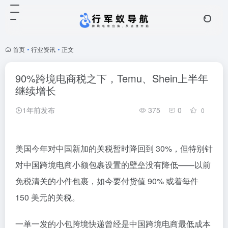
首页
•
行业资讯
•
正文
90%跨境电商税之下，Temu、Shein上半年
继续增长
1年前发布
375
0
0
美国今年对中国新加的关税暂时降回到 30%，但特别针
对中国跨境电商小额包裹设置的壁垒没有降低——以前
免税清关的小件包裹，如今要付货值 90% 或着每件
150 美元的关税。
一单一发的小包跨境快递曾经是中国跨境电商最低成本