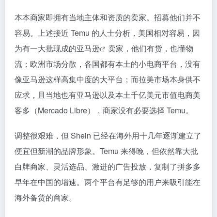
本本商家即拥有当地主体和资质的卖家。招募他们并不
容易。上述接近 Temu 的人士分析，美国相对容易，因
为有一大批现成的
亚马逊
卖家，他们有货，也懂物
流；欧洲市场分散，各国都有本土的小电商平台，没有
像亚马逊这样高集中度的大平台；而拉美市场本身供不
应求，且当地也有亚马逊以及本土千亿美元市值电商美
客多（Mercado Libre），商家没有必要选择 Temu。
调整很艰难，但 Shein 已经在海外用十几年逐渐建立了
便宜但新潮的品牌形象。Temu 来得晚，但依然靠大批
白牌商家、灵活选品、激进的广告投放，复制了拼多多
早年在中国的增速。两个平台有足够的用户来吸引能在
海外备货的商家。