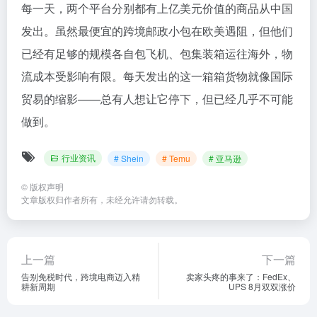
每一天，两个平台分别都有上亿美元价值的商品从中国
发出。虽然最便宜的跨境邮政小包在欧美遇阻，但他们
已经有足够的规模各自包飞机、包集装箱运往海外，物
流成本受影响有限。每天发出的这一箱箱货物就像国际
贸易的缩影——总有人想让它停下，但已经几乎不可能
做到。
行业资讯
# Shein
# Temu
# 亚马逊
©
版权声明
文章版权归作者所有，未经允许请勿转载。
上一篇
下一篇
告别免税时代，跨境电商迈入精
卖家头疼的事来了：FedEx、
耕新周期
UPS 8月双双涨价