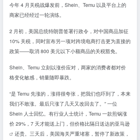
今年 4 月关税战爆发前，Shein、Temu 以及平台上的
商家已经经过一轮演练。
2 月初，美国总统特朗普签署行政令，对中国商品加征
10% 关税，同时宣布另一项对跨境电商打击更为直接的
政策——取消 800 美元以下小额商品的关税豁免。
Shein、Temu 立刻以涨价应对，两家的消费者都对价
格变化敏感，销量随即暴跌。
“是 Temu 先涨的，涨得很夸张，把我们也吓到了，本来
我们不敢涨。最后只涨了几天又改回去了。” 一位
Shein 人士回忆。有行业人士统计，Temu 一款煎锅涨
价 29%，7 天才能送上门，但价格比隔日送达的
亚马逊
还贵。三天后，美国海关严重堵塞，暂停了新政策，