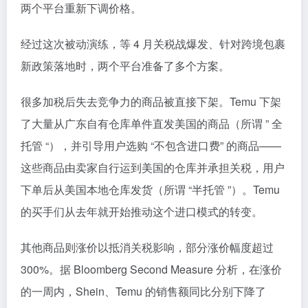
两个平台重新下调价格。
经过这次被动演练，等 4 月关税战爆发、针对跨境包裹
新政策落地时，两个平台准备了多个方案。
很多加税后失去竞争力的商品被直接下架。Temu 下架
了大量从广东自有仓库单件直发美国的商品（所谓 ” 全
托管 “），并引导用户选购 “不包含进口费” 的商品——
这些商品由卖家自行运到美国的仓库并承担关税，用户
下单后从美国本地仓库发货（所谓 “半托管 ”）。Temu
的买手们从去年就开始推动这个进口模式的转变。
其他商品则涨价以抵消关税影响，部分涨价幅度超过
300%。据 Bloomberg Second Measure 分析，在涨价
的一周内，Shein、Temu 的销售额同比分别下降了