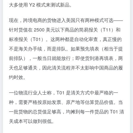
大多使用 Y2 模式来测试新品。
现在，跨境电商的货物进入美国只有两种模式可选——
针对货值在 2500 美元以下商品的简易报关（T11）和
标准报关（T01）。这两种都是自动化审查，真正慢的
不是海关办手续，而是排队。如果预先填表（相当于提
前排队），一般当日就能放行；即使货到港再填表，两
天也足够通关，因此清关流程并不太影响中国商品的履
约时效。
一位物流行业人士称，T01 是清关方式中最严格的一
种，需要严格按原始发票、原产地等估算货品价值。当
一批货物的总货值足够高，均摊到每一件货品的 T01 清
关成本可以做到很低。