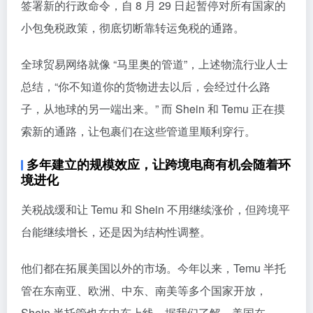
签署新的行政命令，自 8 月 29 日起暂停对所有国家的
小包免税政策，彻底切断靠转运免税的通路。
全球贸易网络就像 “马里奥的管道”，上述物流行业人士
总结，“你不知道你的货物进去以后，会经过什么路
子，从地球的另一端出来。” 而 Shein 和 Temu 正在摸
索新的通路，让包裹们在这些管道里顺利穿行。
多年建立的规模效应，让跨境电商有机会随着环
境进化
关税战缓和让 Temu 和 Shein 不用继续涨价，但跨境平
台能继续增长，还是因为结构性调整。
他们都在拓展美国以外的市场。今年以来，Temu 半托
管在东南亚、欧洲、中东、南美等多个国家开放，
Shein 半托管也在中东上线。据我们了解，美国在