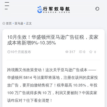
首页
•
亚马逊
•
正文
10月生效！华盛顿州亚马逊广告征税，卖家
成本将新增9%-10.35%
10个月前发布
317
0
0
跨境圈又传政策变动！这次关乎亚马逊广告成本 ——
华盛顿州 5814 号法案即将落地，注册在该州的卖家投
放广告，要开始缴销售税了！税率最高 10.35%，年投
100 万广告就得多掏 10 万，利润又要被削？中国卖家
该咋应对？往下看全清楚！