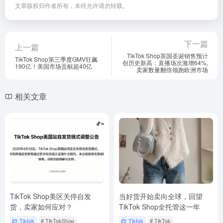
文章版权归作者所有，未经允许请勿转载。
下一篇
上一篇
TikTok Shop英国圣诞销售预计
TikTok Shop第三季度GMV狂飙
创历史新高：直播场次激增64%,
190亿！美国市场贡献超40亿
卖家数量翻倍领跑欧洲市场
相关文章
TikTok Shop美区关停自发
当好货开始卖向全球，回望
货，卖家如何应对？
TikTok Shop全托管这一年
Tiktok
# TikTokShop
Tiktok
# TikTok