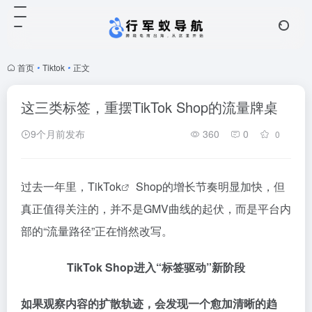
首页
•
Tiktok
•
正文
这三类标签，重摆TikTok Shop的流量牌桌
9个月前发布
360
0
0
过去一年里，
TikTok
Shop的增长节奏明显加快，但
真正值得关注的，并不是GMV曲线的起伏，而是平台内
部的“流量路径”正在悄然改写。
TikTok Shop进入“标签驱动”新阶段
如果观察内容的扩散轨迹，会发现一个愈加清晰的趋