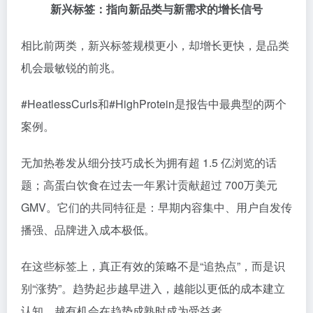
新兴标签：指向新品类与新需求的增长信号
相比前两类，新兴标签规模更小，却增长更快，是品类
机会最敏锐的前兆。
#HeatlessCurls和#HighProtein是报告中最典型的两个
案例。
无加热卷发从细分技巧成长为拥有超 1.5 亿浏览的话
题；高蛋白饮食在过去一年累计贡献超过 700万美元
GMV。它们的共同特征是：早期内容集中、用户自发传
播强、品牌进入成本极低。
在这些标签上，真正有效的策略不是“追热点”，而是识
别“涨势”。趋势起步越早进入，越能以更低的成本建立
认知，越有机会在趋势成熟时成为受益者。