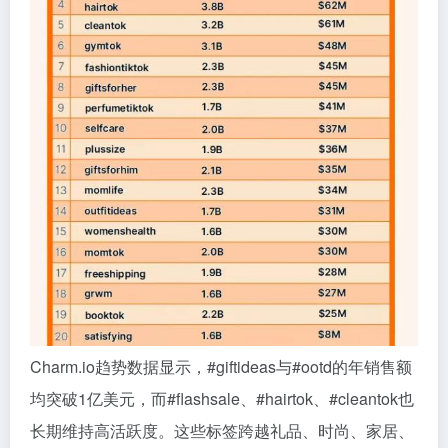
Charm.io趋势数据显示，#giftideas与#ootd的年销售额
均突破1亿美元，而#flashsale、#hairtok、#cleantok也
长期维持高活跃度。这些标签跨越礼品、时尚、家居、