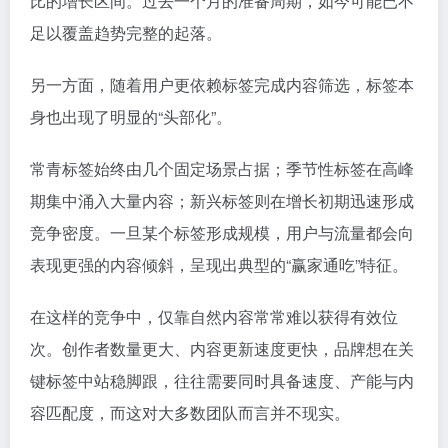
比的增长区间。过去一个月的准备周期，如今可能已不
足以覆盖趋势完整的起落。
另一方面，随着用户更依赖标签完成内容筛选，标签本
身也出现了明显的“头部化”。
常青标签始终由几个固定场景占据；季节性标签在高峰
期集中涌入大量内容；新兴标签则在增长初期迅速形成
竞争密度。一旦某个标签形成规模，用户与流量都会向
表现更强的内容倾斜，呈现出典型的“赢家通吃”特征。
在这样的竞争中，仅靠自然内容常常难以获得有效位
次。创作者数量更大、内容更新速度更快，品牌想在关
键标签中站稳脚跟，往往需要同时具备速度、产能与内
容匹配度，而这对大多数团队而言并不现实。