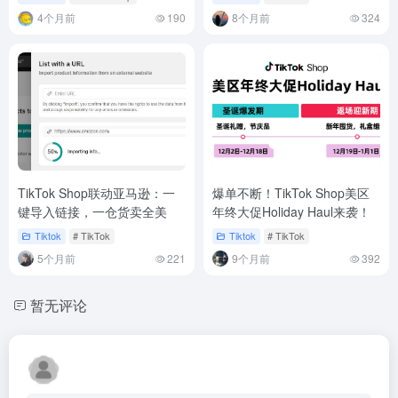
4个月前
190
8个月前
324
TikTok Shop联动亚马逊：一
爆单不断！TikTok Shop美区
键导入链接，一仓货卖全美
年终大促Holiday Haul来袭！
Tiktok
# TikTok
Tiktok
# TikTok
5个月前
221
9个月前
392
暂无评论