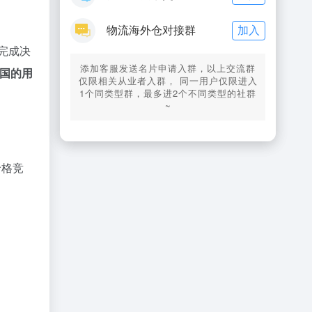
加入
物流海外仓对接群
中完成决
添加客服发送名片申请入群，以上交流群
等国的用
仅限相关从业者入群， 同一用户仅限进入
1个同类型群，最多进2个不同类型的社群
~
。
价格竞