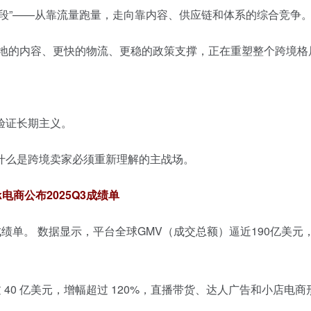
段”——从靠流量跑量，走向靠内容、供应链和体系的综合竞争
更本地的内容、更快的物流、更稳的政策支撑，正在重塑整个跨境格
验证长期主义。
什么是跨境卖家必须重新理解的主战场。
ok电商公布2025Q3成绩单
度的最新成绩单。 数据显示，平台全球GMV（成交总额）逼近190亿美元
40 亿美元，增幅超过 120%，直播带货、达人广告和小店电商