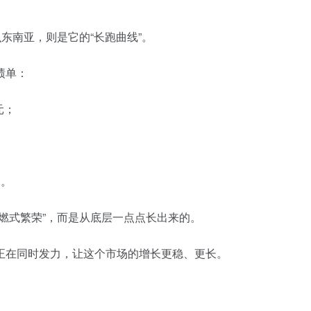
么东南亚，则是它的“长跑曲线”。
绩单：
元；
一。
燃式繁荣”，而是从底层一点点长出来的。
正在同时发力，让这个市场的增长更稳、更长。