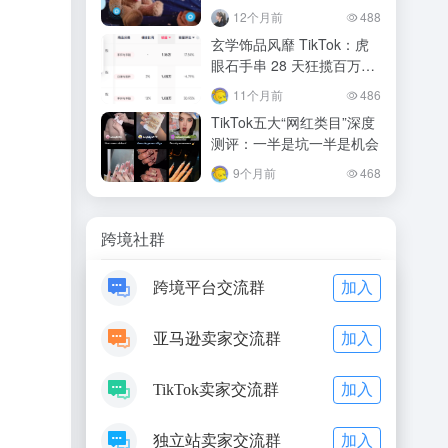
12个月前
488
玄学饰品风靡 TikTok：虎
眼石手串 28 天狂揽百万，
跨境卖家的新机遇与挑战
11个月前
486
TikTok五大“网红类目”深度
测评：一半是坑一半是机会
9个月前
468
跨境社群
加入
跨境平台交流群
加入
亚马逊卖家交流群
加入
TikTok卖家交流群
加入
独立站卖家交流群