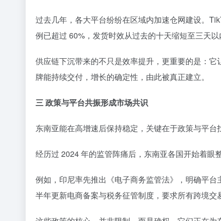
过去几年，各大平台纷纷在区域内加速仓网建设。TikT
例已超过 60%，发货时效从过去的十天缩短至三天以
供应链下沉带来的不只是效率提升，更重要的是：它让
牌能持续交付，增长的确定性，由此被真正建立。
三 政策与平台共振形成市场共识
东南亚能在高增速后保持稳定，关键在于政策与平台找
经历过 2024 年的监管阵痛后，东南亚各国开始着
例如，印尼率先推出《电子商务监管法》，明确平台主
半年更新电商备案与税务征管制度，要求所有跨境交
这些政策的核心，并非限制，而是确权。它们正在为