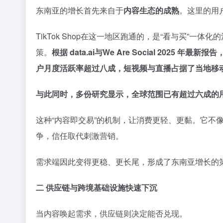
东南亚的增长首先来自于
内容生态的成熟
。这里的用
TikTok Shop在这一地区跑通的，是“看与买”
策。
根据 data.ai与We Are Social 2025
户月度活跃率超过八成，短视频与直播占据了当地移
与此同时，多份研究显示，全球范围已有超过六成的
这种“内容即交易”的机制，让消费更轻、更黏。它不
争，信任取代刺激营销。
需求端因此变得更稳、更长尾，形成了东南亚增长的
二 供应链与跨境基础设施快速下沉
当内容唤起需求，供应链则决定能否兑现。