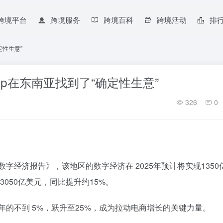
跨境平台
跨境服务
跨境百科
跨境活动
排
定性生意”
Shop在东南亚找到了“确定性生意”
326
0
字经济报告》，该地区的数字经济在 2025年预计将实现1350
050亿美元，同比提升约15%。
年的不到 5%，跃升至25%，成为拉动电商增长的关键力量。