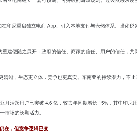
：例如在印尼重启独立电商 App、引入本地支付与仓储体系、强化税
。
的重建便随之展开：政府的信任、商家的信任、用户的信任，共
规则更清晰，生态更立体，竞争也更真实。东南亚的持续潜力，不止
东南亚月活跃用户已突破 4.6 亿，较去年同期增长 15%，其中印尼用户
了这一市场的长期活力。
仍在，但竞争逻辑已变