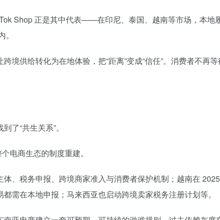
ok Shop 正是其中代表——在印尼、泰国、越南等市场，本地
内。
跨境供给转化为在地体验，把“距离”变成“信任”。消费者不再等
到了“共生关系”。
眼整个电商生态的制度重建。
体、税务申报、跨境商家准入与消费者保护机制；越南在 2025
易都需在本地申报；马来西亚也启动跨境卖家税务注册计划等。
东南亚电商建立一套可预期、可持续的游戏规则。过去依赖灰度