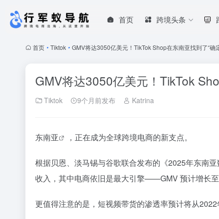
首页
跨境头条
首页
•
Tiktok
•
GMV将达3050亿美元！TikTok Shop在东南亚找到了“确
GMV将达3050亿美元！TikTok 
Tiktok
9个月前发布
Katrina
东南亚
，正在成为全球跨境电商的新支点。
根据贝恩、淡马锡与谷歌联合发布的《2025年东南亚数
收入，其中电商依旧是最大引擎——GMV 预计增长至3
更值得注意的是，短视频带货的渗透率预计将从2022