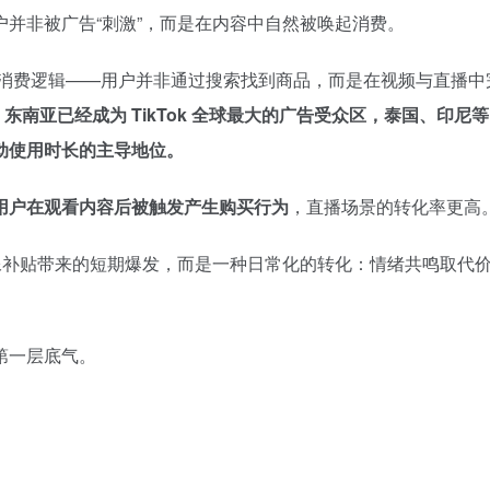
户并非被广告“刺激”，而是在内容中自然被唤起消费。
一体化的消费逻辑——用户并非通过搜索找到商品，而是在视频与直播
 年最新报告，东南亚已经成为 TikTok 全球最大的广告受众区，泰国、印尼
动使用时长的主导地位。
用户在观看内容后被触发产生购买行为
，直播场景的转化率更高
像补贴带来的短期爆发，而是一种日常化的转化：情绪共鸣取代
第一层底气。