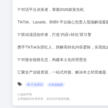
🏹对话平台决策者，掌握2026政策先机
TikTok、Lazada、BliBli 平台核心负责人
🏹联动顶流创作者，打造“内容+转化”双引擎
携手TikTok头部红人，拆解高转化内容逻辑，实现
🏹对接全链路生态，构建本土化经营壁垒
汇聚全产业链资源，一站式对接、解决本土经营难题
行业资讯
# 跨境电商
©
版权声明
文章版权归作者所有，未经允许请勿转载。