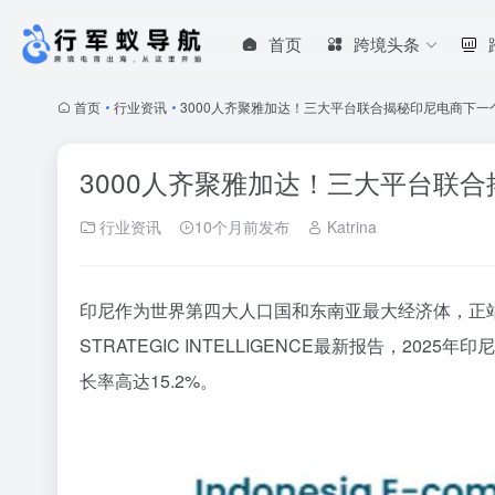
首页
跨境头条
首页
•
行业资讯
•
3000人齐聚雅加达！三大平台联合揭秘印尼电商下一
3000人齐聚雅加达！三大平台联
行业资讯
10个月前发布
Katrina
印尼作为世界第四大人口国和东南亚最大经济体，正站在
STRATEGIC INTELLIGENCE最新报告，202
长率高达15.2%。