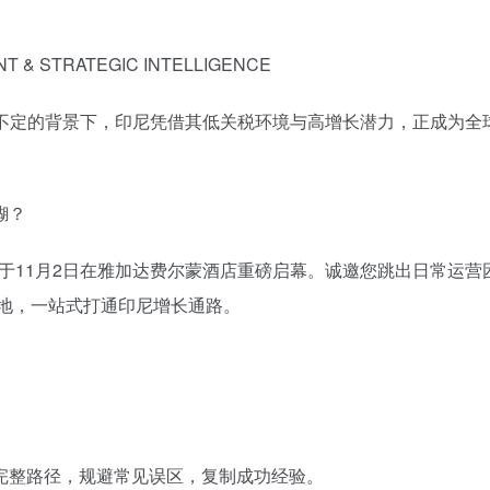
 & STRATEGIC INTELLIGENCE
不定的背景下，印尼凭借其低关税环境与高增长潜力，正成为全
糊？
会】，将于11月2日在雅加达费尔蒙酒店重磅启幕。诚邀您跳出日常运营
落地，一站式打通印尼增长通路。
完整路径，规避常见误区，复制成功经验。