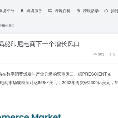
跨境平台
跨境服务
跨境百科
跨境活动
排
个增长风口
合揭秘印尼电商下一个增长风口
303
0
数字消费爆发与产业升级的双重风口。据PRESCIENT &
5年印尼电商市场规模预计达858亿美元，2032年将突破2300亿美元