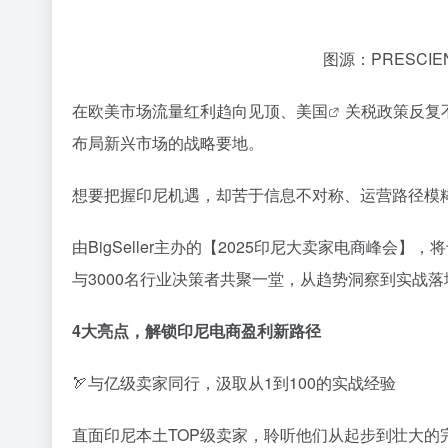
图源：PRESCIENT
在欧美市场流量红利趋向见顶、
美国
关税政策反复
布局新兴市场的战略要地。
想要把握印尼机遇，却苦于信息不对称、运营路径模
由BigSeller主办的【2025印尼大卖家电商峰
与3000名行业决策者共聚一堂，从趋势洞察到实战
4大亮点，解锁印尼电商盈利新路径
🏹与亿级卖家同行，汲取从1到100的实战经验
直面印尼本土TOP级卖家，聆听他们从起步到壮大的