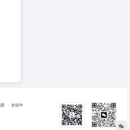
地图
友链申