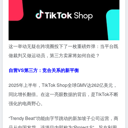
这一举动无疑在跨境圈投下了一枚重磅炸弹：当平台既
做裁判又做运动员，第三方卖家将如何自处？
自营VS第三方：竞合关系的新平衡
2025年上半年，TikTok Shop全球GMV达262亿美元，
同比增长翻倍。在这一亮眼数据的背后，是TikTok不断
强化的电商野心。
“Trendy Beat”功能由字节跳动的新加坡子公司运营，商
品从中国发货。该项目内部称为“Project S”，旨在利用