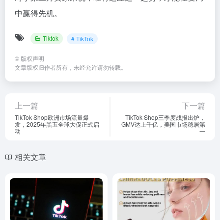
中赢得先机。
Tiktok
# TikTok
©
版权声明
文章版权归作者所有，未经允许请勿转载。
上一篇
下一篇
TikTok Shop欧洲市场流量爆
TikTok Shop三季度战报出炉，
发，2025年黑五全球大促正式启
GMV达上千亿，美国市场稳居第
动
一
相关文章