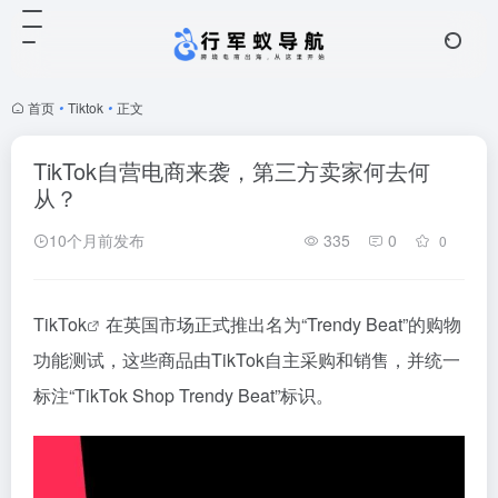
首页
•
Tiktok
•
正文
TikTok自营电商来袭，第三方卖家何去何
从？
10个月前发布
335
0
0
TikTok
在英国市场正式推出名为“Trendy Beat”的购物
功能测试，这些商品由TikTok自主采购和销售，并统一
标注“TikTok Shop Trendy Beat”标识。