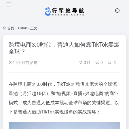
首页
•
Tiktok
•
正文
跨境电商3.0时代：普通人如何靠TikTok卖爆
全球？
11个月前发布
311
0
0
在
跨境电商
3.0时代，
TikTok
凭借其庞大的全球流
量池（月活超15亿）和“短视频+直播+兴趣电商”的商业
模式，成为普通人低成本撬动全球市场的关键渠道。以
下是普通人借助TikTok实现爆单的实战策略：