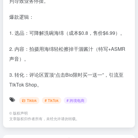
判导致业务停摆。
爆款逻辑：
1. 选品：可降解洗碗海绵（成本$0.8，售价$6.99）。
2. 内容：拍摄用海绵轻松擦掉干涸酱汁（特写+ASMR
声音）。
3. 转化：评论区置顶“点击Bio限时买一送一”，引流至
TikTok Shop。
Tiktok
# TikTok
# 跨境电商
©
版权声明
文章版权归作者所有，未经允许请勿转载。