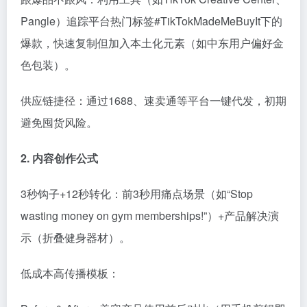
Pangle）追踪平台热门标签#TikTokMadeMeBuyIt下的
爆款，快速复制但加入本土化元素（如中东用户偏好金
色包装）。
供应链捷径：通过1688、速卖通等平台一键代发，初期
避免囤货风险。
2. 内容创作公式
3秒钩子+12秒转化：前3秒用痛点场景（如“Stop
wasting money on gym memberships!”）+产品解决演
示（折叠健身器材）。
低成本高传播模板：