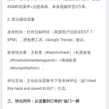
ASMR切菜声+治愈画风，单条视频带货3万单。
2. 算法撬动流量
发布时间：针对目标时区（美国用户活跃在EST 7-
9PM），用免费工具（Google Trends）验证。
标签组合拳：主标签（#fashionhack）+长尾标签
（#howtostylewidelegpants）+地域标签
（#europefashion）。
评论互动：主动在头部账号下发布神评论（如“I tried
this hack and saved $100!”）引流。
三、转化闭环：从流量到订单的“临门一脚