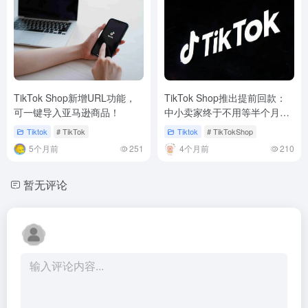
TikTok Shop新增URL功能，
TikTok Shop推出提前回款：
可一键导入亚马逊商品！
中小卖家终于不用等半个月
了！
Tiktok
# TikTok
Tiktok
# TikTokShop
5个月前
251
4个月前
210
暂无评论