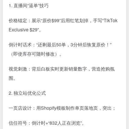
1. 直播间“逼单”技巧
价格锚定：展示“原价$99”后用红笔划掉，手写“TikTok
Exclusive $29”。
倒计时话术：“还剩最后50单，3分钟后恢复原价！”
（即使库存可随时修改）。
视觉刺激：背后白板实时更新销量数字，营造抢购氛
围。
2. 独立站优化公式
一页店设计：用Shopify模板制作单页落地页，突出；
信任符号：倒计时+“832人正在浏览”。