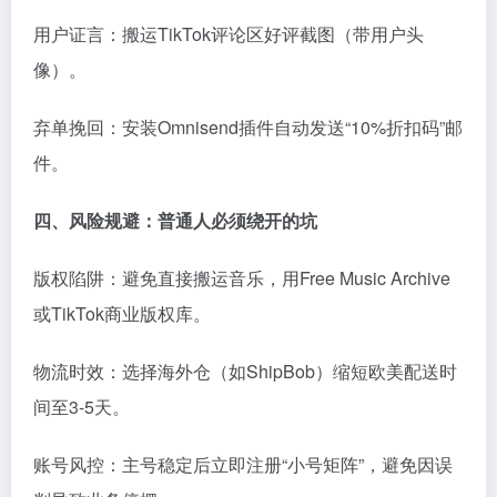
用户证言：搬运TikTok评论区好评截图（带用户头
像）。
弃单挽回：安装Omnisend插件自动发送“10%折扣码”邮
件。
四、风险规避：普通人必须绕开的坑
版权陷阱：避免直接搬运音乐，用Free Music Archive
或TikTok商业版权库。
物流时效：选择海外仓（如ShipBob）缩短欧美配送时
间至3-5天。
账号风控：主号稳定后立即注册“小号矩阵”，避免因误