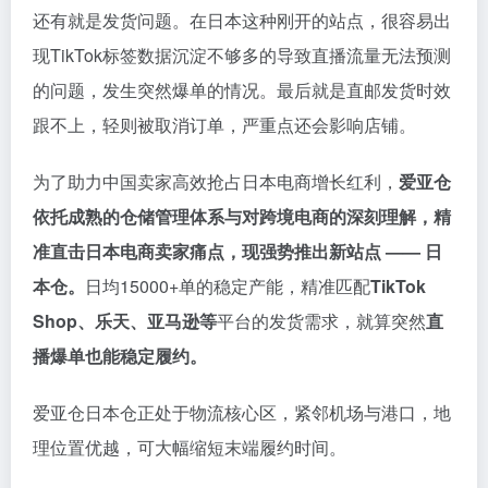
还有就是发货问题。在日本这种刚开的站点，很容易出
现TikTok标签数据沉淀不够多的导致直播流量无法预测
的问题，发生突然爆单的情况。最后就是直邮发货时效
跟不上，轻则被取消订单，严重点还会影响店铺。
为了助力中国卖家高效抢占日本电商增长红利，
爱亚仓
依托成熟的仓储管理体系与对跨境电商的深刻理解，精
准直击日本电商卖家痛点，现强势推出新站点 —— 日
本仓。
日均15000+单的稳定产能，精准匹配
TikTok
Shop、乐天、亚马逊等
平台的发货需求，就算突然
直
播爆单也能稳定履约。
爱亚仓日本仓正处于物流核心区，紧邻机场与港口，地
理位置优越，可大幅缩短末端履约时间。