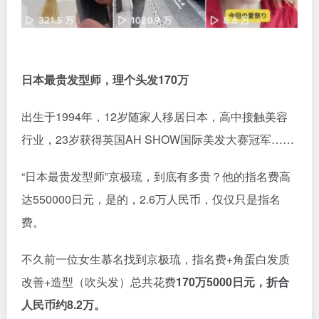
日本最贵发型师，理个头发170万
出生于1994年，12岁随家人移居日本，高中接触美容
行业，23岁获得英国AH SHOW国际美发大赛冠军……
“日本最贵发型师”京极琉，到底有多贵？他的指名费高
达550000日元，是的，2.6万人民币，仅仅只是指名
费。
不久前一位女生慕名找到京极琉，指名费+角蛋白发质
改善+造型（吹头发）总共花费
170万5000日元，折合
人民币约8.2万。