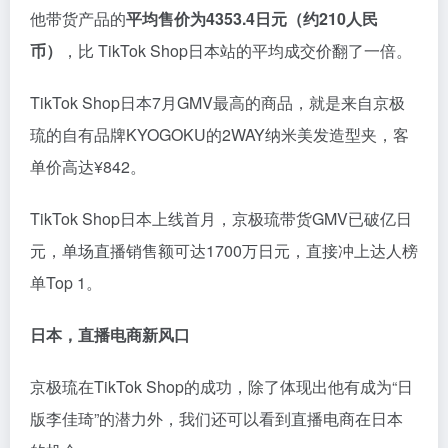
他带货产品的
平均售价为4353.4日元（约210人民
币）
，比 TikTok Shop日本站的平均成交价翻了一倍。
TikTok Shop日本7月GMV最高的商品，就是来自京极
琉的自有品牌KYOGOKU的2WAY纳米美发造型夹，客
单价高达¥842。
TikTok Shop日本上线首月，京极琉带货GMV已破亿日
元，单场直播销售额可达1700万日元，直接冲上达人榜
单Top 1。
日本，直播电商
新风口
京极琉在TikTok Shop的成功，除了体现出他有成为“日
版李佳琦”的潜力外，我们还可以看到直播电商在日本