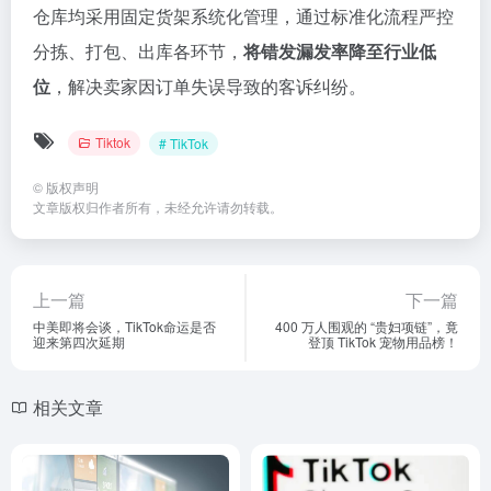
仓库均采用固定货架系统化管理，通过标准化流程严控
分拣、打包、出库各环节，
将错发漏发率降至行业低
位
，解决卖家因订单失误导致的客诉纠纷。
Tiktok
# TikTok
©
版权声明
文章版权归作者所有，未经允许请勿转载。
上一篇
下一篇
中美即将会谈，TikTok命运是否
400 万人围观的 “贵妇项链”，竟
迎来第四次延期
登顶 TikTok 宠物用品榜！
相关文章