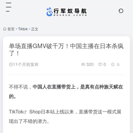
首页
•
Tiktok
•
正文
单场直播GMV破千万！中国主播在日本杀疯
了！
11个月前发布
320
0
0
不得不说，
中国人在直播带货上，是真有点种族天赋在
的。
TikTok
Shop日本站上线以来，直播带货这一模式展
现出了不错的潜力。