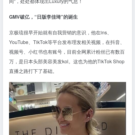
间”，处处都体现出Luxury的气息！
GMV破亿，
“日版李佳琦”
的诞生
京极琉很早开始就有自我营销的意识，他在ins、
YouTube、TikTok等平台发布理发相关视频，在抖音、
视频号、小红书也有账号，目前全网累计粉丝已有数百
万，是日本头部美容美发kol。这也为他的TikTok Shop
直播之路打下了基础。