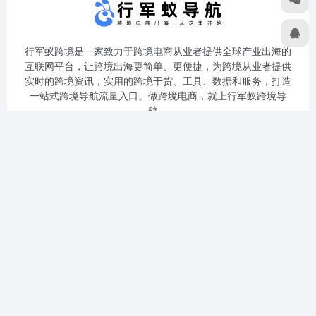
行军蚁跨境是一家致力于跨境电商从业者提供全球产业出海的
互联网平台，让跨境出海更简单、更便捷，为跨境从业者提供
实时的跨境资讯，实用的跨境干货、工具、数据和服务，打造
一站式跨境导航流量入口。做跨境电商，就上行军蚁跨境导
航。
关于我们
免责声明
隐私政策
广告合作
专栏作者
网站地图
友链申请
关注公众号
扫码加微信