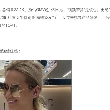
小店，总销量22.2K、预估GMV超1亿日元，“视频带货”是核心。更
现“25-34岁女生特别爱‘植物染发’”），反过来指导产品研发——
的TOP1。
份增强信任感；