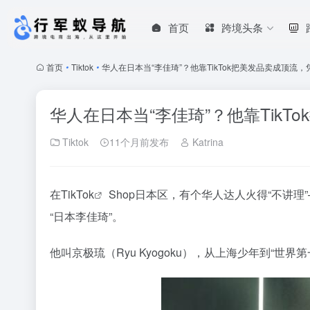
首页
跨境头条
首页
•
Tiktok
•
华人在日本当“李佳琦”？他靠TikTok把美发品卖成顶流
华人在日本当“李佳琦”？他靠TikT
Tiktok
11个月前发布
Katrina
在
TikTok
Shop日本区，有个华人达人火得“不讲
“日本李佳琦”。
他叫京极琉（Ryu Kyogoku），从上海少年到“世界