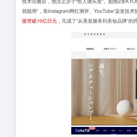
技术出圈后，他没止步于“给人做头发”。如图2里KYOGO
就能用”，靠Instagram网红测评、YouTube“染发
接突破10亿日元
，完成了“从美发服务到美妆品牌”的