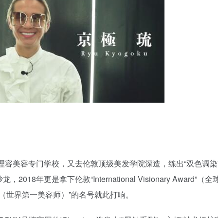
理容美容专门学校，又去伦敦顶级美发学院深造，练出“双色调染”
018年更是拿下伦敦“International Visionary Award”（
師（世界第一美容师）”的名号就此打响。