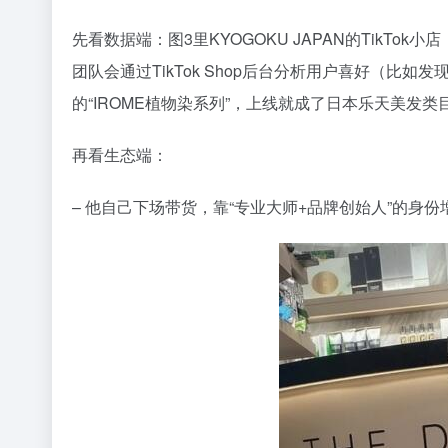
先看数据端：图3里KYOGOKU JAPAN的TikTok
团队会通过TikTok Shop后台分析用户喜好（比如发
的“IROME植物染系列”，上线就成了日本乐天美发类目
再看生态端：
– 他自己下场带货，靠“专业大师+品牌创始人”的身