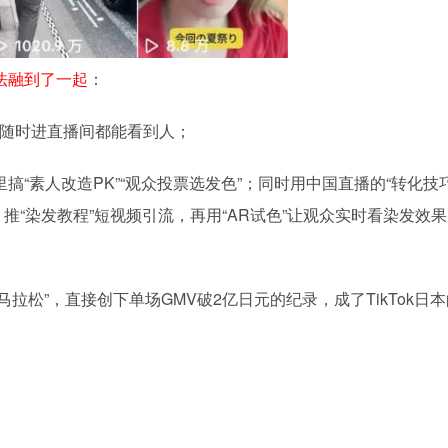
法融到了一起
：
证随时进直播间都能看到人；
搞“素人改造PK”“观众投票选发色”；同时用中国直播的“转化技
为）推“染发教程”短视频引流，再用“AR试色”让观众实时看染发效
拉松”，直接创下单场GMV破2亿日元的纪录，成了TikTok日本