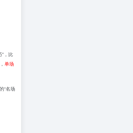
巧”，比
果，
单场
的“名场