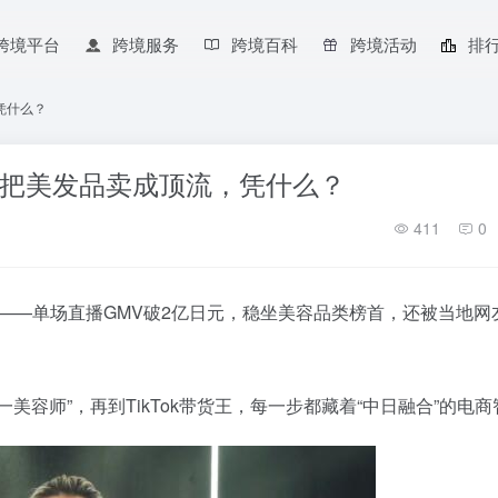
跨境平台
跨境服务
跨境百科
跨境活动
排
，凭什么？
ok把美发品卖成顶流，凭什么？
411
0
理”——单场直播GMV破2亿日元，稳坐美容品类榜首，还被当地网
第一美容师”，再到TikTok带货王，每一步都藏着“中日融合”的电