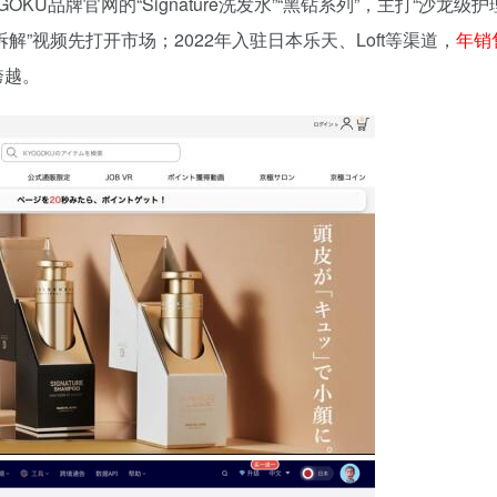
KU品牌官网的“Signature洗发水”“黑钻系列”，主打“沙龙级护
技术拆解”视频先打开市场；2022年入驻日本乐天、Loft等渠道，
年销
跨越。