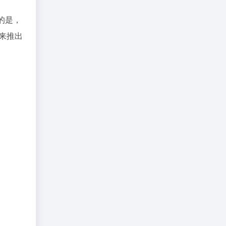
绝的是，
后来推出