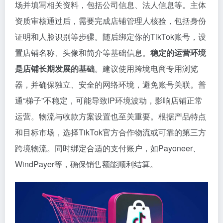
场并填写相关资料，包括公司信息、法人信息等。主体
资质审核通过后，需要完成店铺管理人核验，包括身份
证明和人脸识别等步骤。随后绑定你的TikTok账号，设
置店铺名称、头像和简介等基础信息。
稳定的运营环境
是店铺长期发展的基础
。建议使用跨境电商专用浏览
器，并确保独立、安全的网络环境，避免账号关联。普
通“梯子”不稳定，可能导致IP环境波动，影响店铺正常
运营。物流与收款方案设置也至关重要。根据产品特点
和目标市场，选择TikTok官方合作物流或可靠的第三方
跨境物流。同时绑定合适的支付账户，如Payoneer、
WindPayer等，确保销售额能顺利结算。