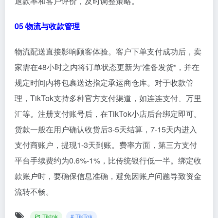
退款率和客户评价，及时调整策略。
05 物流与收款管理
物流配送直接影响顾客体验。客户下单支付成功后，卖
家需在48小时之内将订单状态更新为“准备发货”，并在
规定时间内将包裹送达指定承运商仓库。对于收款管
理，TikTok支持多种官方支付渠道，如连连支付、万里
汇等。注册支付账号后，在TikTok小店后台绑定即可。
货款一般在用户确认收货后3-5天结算，7-15天内进入
支付商账户，提现1-3天到账。费率方面，第三方支付
平台手续费约为0.6%-1%，比传统银行低一半。绑定收
款账户时，要确保信息准确，避免因账户问题导致资金
流转不畅。
Tiktok
# TikTok