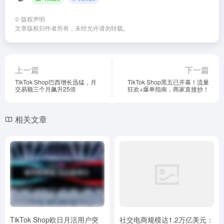
©
版权声明
文章版权归作者所有，未经允许请勿转载。
上一篇
下一篇
TikTok Shop巴西增长迅猛，月
TikTok Shop黑五已开幕！流量
交易额三个月飙升25倍
狂欢+爆单指南，商家直接抄！
相关文章
TikTok Shop欧日月活用户突
社交电商规模达1.2万亿美元：