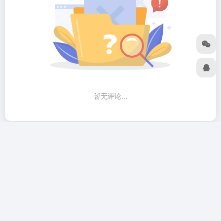
暂无评论...
行军蚁跨境是一家致力于跨境电商从业者提供全球产业出海的
互联网平台，让跨境出海更简单、更便捷，为跨境从业者提供
实时的跨境资讯，实用的跨境干货、工具、数据和服务，打造