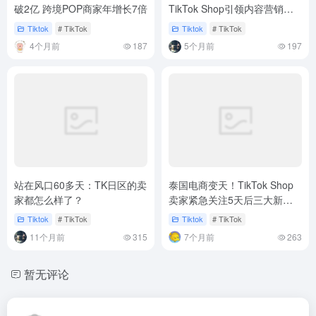
破2亿 跨境POP商家年增长7倍
TikTok Shop引领内容营销新
风口
Tiktok
# TikTok
Tiktok
# TikTok
4个月前
187
5个月前
197
站在风口60多天：TK日区的卖
泰国电商变天！TikTok Shop
家都怎么样了？
卖家紧急关注5天后三大新规
落地
Tiktok
# TikTok
Tiktok
# TikTok
11个月前
315
7个月前
263
暂无评论