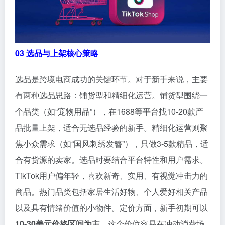
03 选品与上架核心策略
选品是跨境电商成功的关键环节。对于新手来说，主要
有两种选品思路：铺货型和精细化运营。铺货型围绕一
个品类（如“宠物用品”），在1688等平台找10-20款产
品批量上架，适合无选品经验的新手。精细化运营则聚
焦小众需求（如“国风刺绣发簪”），只做3-5款精品，适
合有货源的卖家。选品时要结合平台特性和用户需求。
TikTok用户偏年轻，喜欢新奇、实用、有视觉冲击力的
商品。热门品类包括家居生活好物、个人爱好相关产品
以及具有情绪价值的小物件。定价方面，新手初期可以
10-30美元价格区间为主
，这个价位容易在冲动消费场