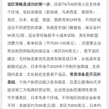
选区策略是成功的第一步
。目前TikTok跨境小店支持多
个区域，包括东南亚（新加坡、马来西亚、泰国等）、
美区、日本、欧盟、英国、墨西哥和沙特等。不同区域
适合不同类型的卖家。东南亚市场门槛最低，保证金约
90美元/国，适合零经验新手小成本试错。美区和欧盟
消费力强，客单价高（平均30-100美元），但需要企业
营业执照和较高的保证金（美区500美元）。新手选区
建议：无经验卖家优先选择东南亚或日本，从低成本直
邮模式起步。日本市场于2025年7月刚开放商城，支持
国内直发，文化相近也更易于选品。
资质准备是开店的
基础
。个体户执照仅能入驻东南亚，且需注册满60天并
提供第三方电商经营证明。企业营业执照通用性更强，
可开通美区、日本等多个区域。不同地区的保证金标准
不同：东南亚约为90美元/国，美区为500美元，日本约