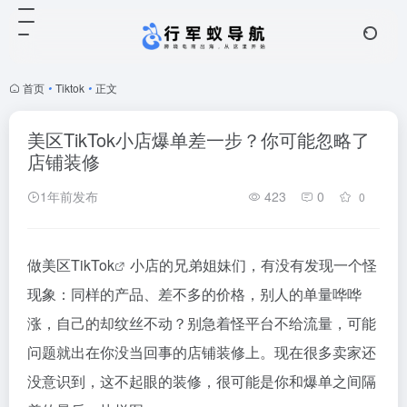
首页
•
Tiktok
•
正文
美区TikTok小店爆单差一步？你可能忽略了
店铺装修
1年前发布
423
0
0
做美区
TikTok
小店的兄弟姐妹们，有没有发现一个怪
现象：同样的产品、差不多的价格，别人的单量哗哗
涨，自己的却纹丝不动？别急着怪平台不给流量，可能
问题就出在你没当回事的店铺装修上。现在很多卖家还
没意识到，这不起眼的装修，很可能是你和爆单之间隔