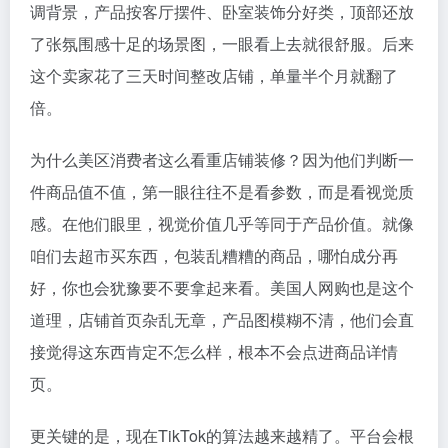
调背景，产品按客厅摆件、卧室装饰分好类，顶部还放
了张氛围感十足的场景图，一眼看上去就很舒服。后来
这个卖家花了三天时间整改店铺，单量半个月就翻了
倍。
为什么美区消费者这么看重店铺装修？因为他们判断一
件商品值不值，第一眼往往不是看参数，而是看视觉质
感。在他们眼里，视觉价值几乎等同于产品价值。就像
咱们去超市买东西，包装乱糟糟的商品，哪怕成分再
好，你也会犹豫要不要拿起来看。美国人网购也是这个
道理，店铺首页杂乱无章，产品图模糊不清，他们会直
接觉得这东西肯定不怎么样，根本不会点进商品详情
页。
更关键的是，现在TikTok的算法越来越精了。平台会根