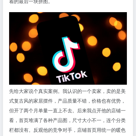
着的最后一块拼图。
先给大家说个真实案例。我认识的一个卖家，卖的是美
式复古风的家居摆件，产品质量不错，价格也有优势，
但开了两个月单量一直上不去。后来我点开他的店铺一
看，首页堆满了各种产品图，尺寸大小不一，连个分类
栏都没有。反观他的竞争对手，店铺首页用统一的暖色