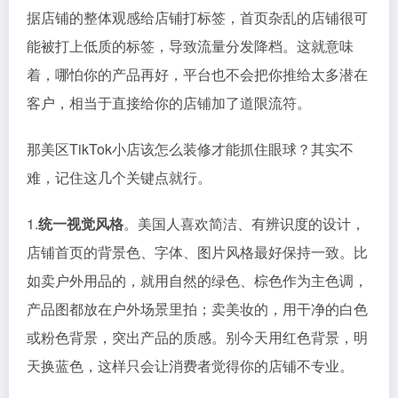
据店铺的整体观感给店铺打标签，首页杂乱的店铺很可
能被打上低质的标签，导致流量分发降档。这就意味
着，哪怕你的产品再好，平台也不会把你推给太多潜在
客户，相当于直接给你的店铺加了道限流符。
那美区TikTok小店该怎么装修才能抓住眼球？其实不
难，记住这几个关键点就行。
1.
统一视觉风格
。美国人喜欢简洁、有辨识度的设计，
店铺首页的背景色、字体、图片风格最好保持一致。比
如卖户外用品的，就用自然的绿色、棕色作为主色调，
产品图都放在户外场景里拍；卖美妆的，用干净的白色
或粉色背景，突出产品的质感。别今天用红色背景，明
天换蓝色，这样只会让消费者觉得你的店铺不专业。