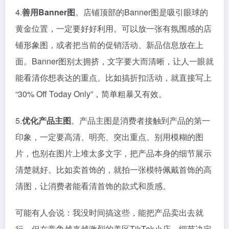
4.
善用Banner图
。店铺顶部的Banner图是吸引眼球的
黄金位置，一定要好好利用。可以放一张有氛围感的店
铺形象图，或者把当前的促销活动、新品信息放在上
面。Banner图别太拥挤，文字要大而清晰，让人一眼就
能看清你想表达的重点。比如搞折扣活动，就直接写上
“30% Off Today Only”，简单粗暴又有效。
5.
优化产品主图
。产品主图是消费者接触到产品的第一
印象，一定要高清、明亮、突出重点。别用模糊的图
片，也别在图片上堆太多文字，把产品本身的细节展示
清楚就好。比如卖首饰的，就拍一张模特佩戴首饰的高
清图，让消费者能看清首饰的款式和质感。
可能有人会说：我没时间搞这些，能把产品卖出去就
行。但在竞争越来越激烈的美区TikTok小店，细节决定