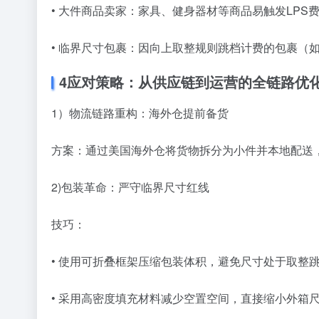
• 大件商品卖家：家具、健身器材等商品易触发LP
• 临界尺寸包裹：因向上取整规则跳档计费的包裹（如
4应对策略：从供应链到运营的全链路优
1）物流链路重构：海外仓提前备货
方案：通过美国海外仓将货物拆分为小件并本地配送
2)包装革命：严守临界尺寸红线
技巧：
• 使用可折叠框架压缩包装体积，避免尺寸处于取整跳
• 采用高密度填充材料减少空置空间，直接缩小外箱