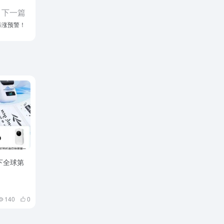
下一篇
暴涨预警！
下全球第
140
0