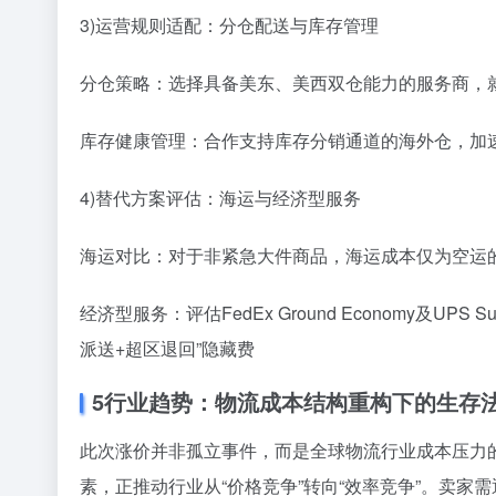
3)运营规则适配：分仓配送与库存管理
分仓策略：选择具备美东、美西双仓能力的服务商，
库存健康管理：合作支持库存分销通道的海外仓，加
4)替代方案评估：海运与经济型服务
海运对比：对于非紧急大件商品，海运成本仅为空运的1
经济型服务：评估FedEx Ground Economy及U
派送+超区退回”隐藏费
5
行业趋势：物流成本结构重构下的生存
此次涨价并非孤立事件，而是全球物流行业成本压力
素，正推动行业从“价格竞争”转向“效率竞争”。卖家