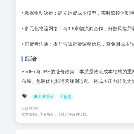
• 数据驱动决策：建立运费成本模型，实时监控体积
• 多元化物流网络：与3-5家物流商合作，分散风险
• 消费者沟通：提前告知运费调整信息，避免因成本
结语
FedEx与UPS的涨价政策，本质是物流成本结构
布局、包装优化和运营规则适配，将成本压力转化为
行业资讯
# 物流
©
版权声明
文章版权归作者所有，未经允许请勿转载。