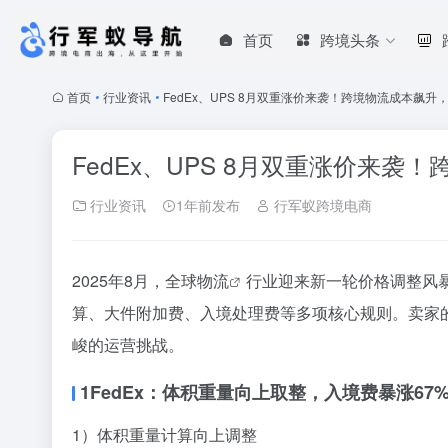
首页
跨境头条
首页
•
行业资讯
•
FedEx、UPS 8月双重涨价来袭！跨境物流成本飙
FedEx、UPS 8月双重涨价来
行业资讯
1年前发布
行军蚁跨境电商
2025年8月，全球
物流
行业迎来新一轮价格调整风暴
算、大件附加费、入境处理费等多项核心规则。卖家
峻的运营挑战。
1
FedEx：体积重量向上取整，入境费暴涨67
1）体积重量计算向上调整