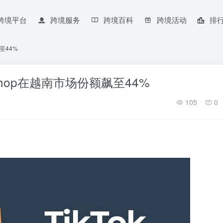
跨境平台
跨境服务
跨境百科
跨境活动
排
至44%
 Shop在越南市场份额飙至44%
105
0