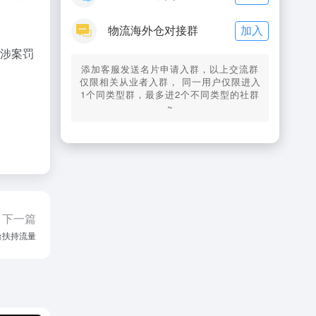
加入
物流海外仓对接群
，涉案罚
添加客服发送名片申请入群，以上交流群
仅限相关从业者入群， 同一用户仅限进入
1个同类型群，最多进2个不同类型的社群
~
下一篇
台扶持流量