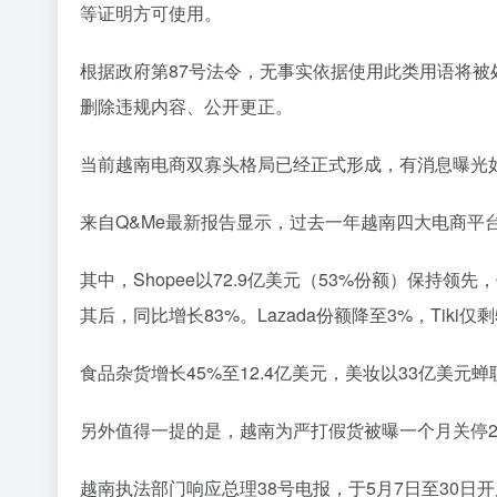
等证明方可使用。
根据政府第87号法令，无事实依据使用此类用语将被处以
删除违规内容、公开更正。
当前越南电商双寡头格局已经正式形成，有消息曝光如今Ti
来自Q&Me最新报告显示，过去一年越南四大电商平台
其中，Shopee以72.9亿美元（53%份额）保持领先，
其后，同比增长83%。Lazada份额降至3%，Tiki仅剩
食品杂货增长45%至12.4亿美元，美妆以33亿美
另外值得一提的是，越南为严打假货被曝一个月关停2
越南执法部门响应总理38号电报，于5月7日至30日开