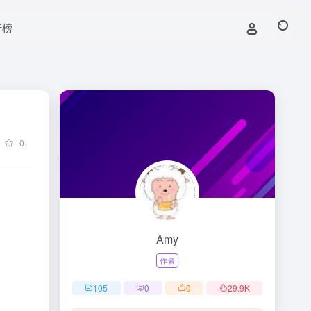
行榜
0
Amy
作者
105
0
0
29.9
K