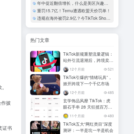
年中促近翻倍增长，什么是美区兴趣电商的新胜负手
重罚15.7亿！Temu遭遇欧盟天价罚单！
违规在海外被罚2.9亿？今TikTok Shop在越南市场份额飙至44%
热门文章
TikTok新规重塑流量逻辑：
站外引流退潮后，跨境卖家
的闭环生存指南
12个月前
521
TikTok引爆的“情绪玩具”，
掀开跨境下一个千亿市场
款。
12个月前
485
玄学饰品风靡 TikTok：虎
合作披
眼石手串 28 天狂揽百万，
跨境卖家的新机遇与挑战
11个月前
480
TikTok五大“网红类目”深度
奖证书
测评：一半是坑一半是机会