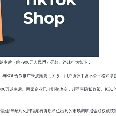
越南盾（约7900元人民币）罚款。违规行为如下：
、与KOL合作推广未披露赞助关系、用户协议中含不公平格式条
5000万越南盾。两家企业已收到整改令，须重审隐私政策、KOL
一”“最佳”等绝对化用语须有资质单位出具的市场调研报告或权威获