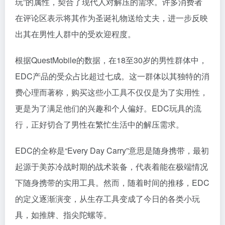
玩”的属性，契合了现代人对解压的需求。许多消费者
在评论区表示将其作为圣诞礼物送给丈夫，进一步反映
出其在男性人群中的受欢迎程度。
根据QuestMobile的数据，在18至30岁的男性群体中，
EDC产品的受众占比超过七成。这一群体以其独特的消
费心理而著称，购买这些小工具不仅仅是为了实用性，
更是为了满足他们的兴趣和个人偏好。EDC玩具的流
行，正好切合了男性在繁忙生活中的解压需求。
EDC的全称是“Every Day Carry”意思是随身携带，最初
起源于美苏冷战时期的战术装备，代表着能在极端情况
下随身携带的实用工具。然而，随着时间的推移，EDC
的定义逐渐演变，从生存工具变成了今日的各类小玩
具，如推牌、指尖陀螺等。