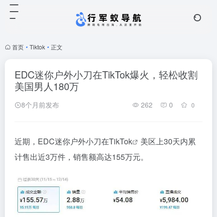
首页
•
Tiktok
•
正文
EDC迷你户外小刀在TikTok爆火，轻松收割
美国男人180万
8个月前发布
262
0
0
近期，EDC迷你户外小刀在
TikTok
美区上30天内累
计售出近3万件，销售额高达155万元。