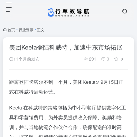
首页
•
行业资讯
•
正文
美团Keeta登陆科威特，加速中东市场拓展
11个月前发布
291
0
0
距离登陆卡塔尔不到一个月，美团
Keeta
9月15日正
式在科威特启动运营。
Keeta 在科威特的策略包括为中小型餐厅提供数字化工
具和零营销费用，为外卖员提供收入保障、奖励和培
训，并与当地物流合作伙伴合作，确保配送的准时高
效。据了解，科威特的新用户可享受首单五折和免费配