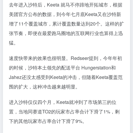
去年进入沙特后，Keeta 就马不停蹄地开拓城市，根据
美团官方公布的数据，到今年七月底Keeta又在沙特新
增了11个覆盖城市，累计覆盖数量达到20个。这样的扩
张节奏，即便在最爱跑马圈地的互联网行业也算得上迅
猛。
速度快带来的效果也很明显。Redseer提到，今年年初
的时候，沙特本土领先的配送平台 Hungerstation和
Jahez还没太感受到Keeta的冲击，但随着Keeta覆盖范
围的扩大，这种冲击越来越明显。
进入沙特仅仅四个月，Keeta就冲到了市场第三的位
置，当地同赛道TO2的玩家市占率合计下滑了1%，剩
下的其他玩家市占率合计下滑了9%。