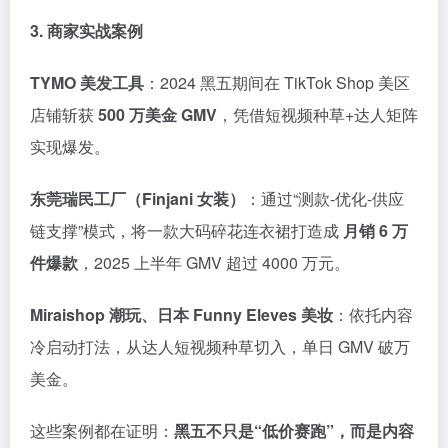
3. 商家实战案例
TYMO 美发工具
：2024 黑五期间在 TikTok Shop 美区
店铺斩获
500 万美金 GMV
，凭借短视频种草+达人矩阵
实现爆发。
东莞瑞民工厂（Finjani 女装）
：通过“测款-优化-供应
链支撑”模式，将一款大码碎花连衣裙打造成
月销 6 万
件爆款
，2025 上半年 GMV 超过 4000 万元。
Miraishop 潮玩、日本 Funny Eleves 美妆
：依托内容
冷启动打法，从达人短视频种草切入，单日 GMV 破万
美金。
这些案例都在证明：
黑五不只是“低价赛跑”，而是内容