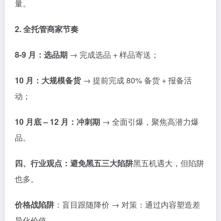
量。
2. 全托管商家节奏
8-9 月：选品期
→ 完成选品 + 样品寄送；
10 月：大规模备货
→ 提前完成 80% 备货 + 报备活
动；
10 月底 – 12 月：冲刺期
→ 全面引爆，聚焦高潜力爆
品。
四、行业观点：避免黑五三大陷阱
黑五机遇大，但陷阱
也多。
价格战陷阱
：盲目跟随降价 → 对策：通过内容塑造差
异化价值。