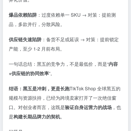
爆品依赖陷阱
：过度依赖单一 SKU → 对策：提前测
品，多款并行，分散风险。
供应链失速陷阱
：备货不足或延误 → 对策：提前锁定
产能，至少 1-2 月前布局。
一句话总结：黑五的竞争力，不是最低价，而是“
内容
+供应链的协同效率
”。
结语：黑五是冲刺，更是长跑
TikTok Shop 全球黑五的
规模与资源扶持，已经为跨境卖家打开了一次绝佳窗
口。对创业者而言，这既是
验证自身运营力的战场
，也
是
构建长期品牌力的契机
。