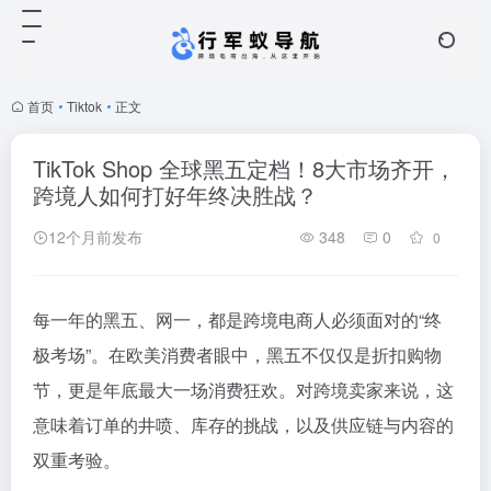
首页
•
Tiktok
•
正文
TikTok Shop 全球黑五定档！8大市场齐开，
跨境人如何打好年终决胜战？
12个月前发布
348
0
0
每一年的黑五、网一，都是跨境电商人必须面对的“终
极考场”。在欧美消费者眼中，黑五不仅仅是折扣购物
节，更是年底最大一场消费狂欢。对跨境卖家来说，这
意味着订单的井喷、库存的挑战，以及供应链与内容的
双重考验。