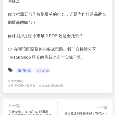
问题是：
你会把黑五当作短期爆单的机会，还是当作打造品牌长
期壁垒的舞台？
你计划押注哪个市场？POP 还是全托管？
👉 在评论区聊聊你的备战思路。我们会持续分享
TikTok Shop 黑五的最新动态与实战干货。
Tiktok
# TikTok
©
版权声明
文章版权归作者所有，未经允许请勿转载。
上一篇
下一篇
“关税急降+TikTok补贴”双重暴
管道疏通剂卖爆全球！TikTok小