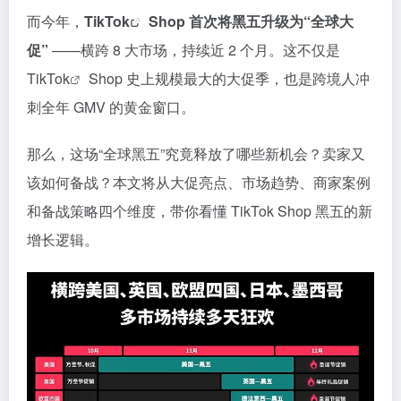
而今年，
TikTok
Shop 首次将黑五升级为“全球大
促”
——横跨 8 大市场，持续近 2 个月。这不仅是
TikTok
Shop 史上规模最大的大促季，也是跨境人冲
刺全年 GMV 的黄金窗口。
那么，这场“全球黑五”究竟释放了哪些新机会？卖家又
该如何备战？本文将从大促亮点、市场趋势、商家案例
和备战策略四个维度，带你看懂 TikTok Shop 黑五的新
增长逻辑。