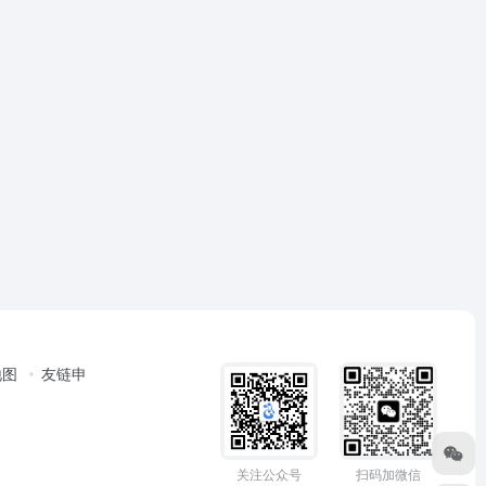
地图
友链申
关注公众号
扫码加微信