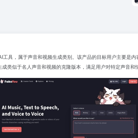
n Marshall开发的AI工具，属于声音和视频生成类别。该产品的目标
术，生成类似于名人声音和视频的克隆版本，满足用户对特定声音和