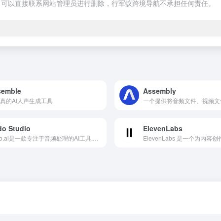
，可以直接联系网站管理员进行删除，行军蚁跨境导航不承担任何责任。
semble
Assembly
真的AI人声生成工具
o Studio
ElevenLabs
Audo.ai是一款专注于音频处理的AI工具,其核心功能是一键音频清理。