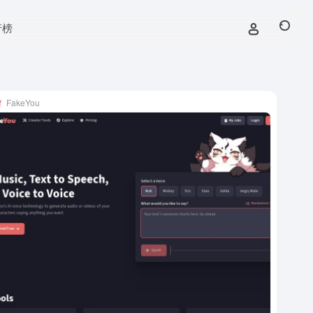
行榜
FakeYou