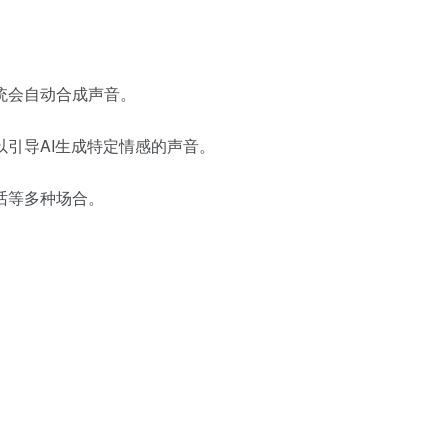
统会自动合成声音。
引导AI生成特定情感的声音。
话等多种场合。
。