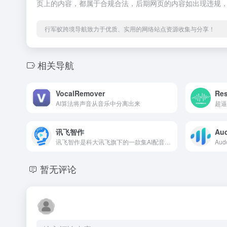
页上的内容，都属于合规合法，后期网页的内容如出现违规
行军蚁跨境导航致力于优质、实用的网络站点资源收集与分享！
相关导航
VocalRemover
Re
AI算法将声音从音乐中分离出来
超逼
讯飞智作
Aud
讯飞智作是科大讯飞旗下的一款集AI配音、虚拟人视频生成、PPT生成视频、虚拟人定制等多功能的AI音视频生产平台。
暂无评论