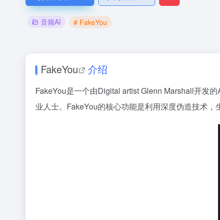
音频AI
# FakeYou
FakeYou
介绍
FakeYou是一个由Digital artist Glen
业人士。FakeYou的核心功能是利用深度伪造技