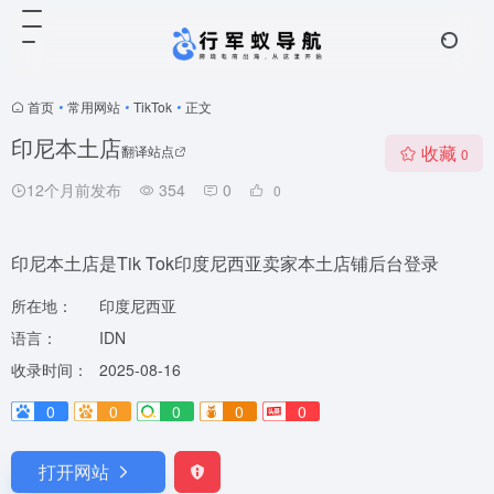
首页
•
常用网站
•
TikTok
•
正文
印尼本土店
收藏
翻译站点
0
12个月前发布
354
0
0
印尼本土店是Tik Tok印度尼西亚卖家本土店铺后台登录
所在地：
印度尼西亚
语言：
IDN
收录时间：
2025-08-16
0
0
0
0
0
打开网站