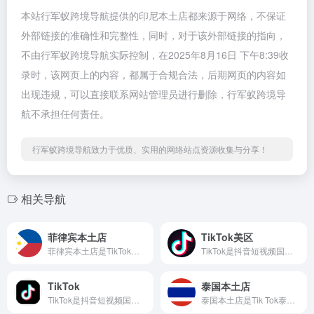
本站行军蚁跨境导航提供的印尼本土店都来源于网络，不保证
外部链接的准确性和完整性，同时，对于该外部链接的指向，
不由行军蚁跨境导航实际控制，在2025年8月16日 下午8:39收
录时，该网页上的内容，都属于合规合法，后期网页的内容如
出现违规，可以直接联系网站管理员进行删除，行军蚁跨境导
航不承担任何责任。
行军蚁跨境导航致力于优质、实用的网络站点资源收集与分享！
相关导航
菲律宾本土店
TikTok美区
菲律宾本土店是TikTok店铺卖家中心 ，菲律宾站点
TikTok是抖音短视频国际版，是字节跳动旗下短视频社交app软件
TikTok
泰国本土店
TikTok是抖音短视频国际版，是字节跳动旗下短视频社交app软件
泰国本土店是Tik Tok泰国卖家本土店铺后台登录