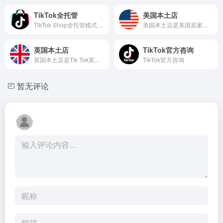
TikTok全托管
美国本土店
TikTok Shop全托管模式是商家与供货商负责开发、提报商品，而平台负责帮助商家进行销售、履约、售后等环节
美国本土店是美国卖家本土店铺后台登录
英国本土店
TikTok官方咨询
英国本土店是Tik Tok英国卖家本土店铺后台登录
TikTok官方咨询
暂无评论