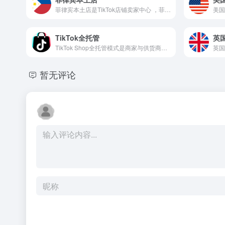
菲律宾本土店是TikTok店铺卖家中心 ，菲律宾站点
美国
TikTok全托管
英
TikTok Shop全托管模式是商家与供货商负责开发、提报商品，而平台负责帮助商家进行销售、履约、售后等环节
暂无评论