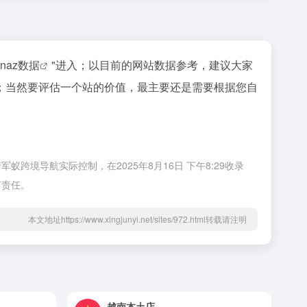
inaz数据
"进入；以目前的网站数据参考，建议大家
等；当然要评估一个站的价值，最主要还是需要根据您自
跨境导航实际控制，在2025年8月16日 下午8:29收录
何责任。
本文地址https://www.xingjunyi.net/sites/972.html转载请注明
越南本土店