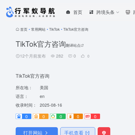
首页
跨境头条
首页
•
常用网站
•
TikTok
•
TikTok官方咨询
TikTok官方咨询
翻译站点
12个月前发布
282
0
0
TikTok官方咨询
所在地：
美国
语言：
en
收录时间：
2025-08-16
0
0
0
0
0
打开网站
手机查看