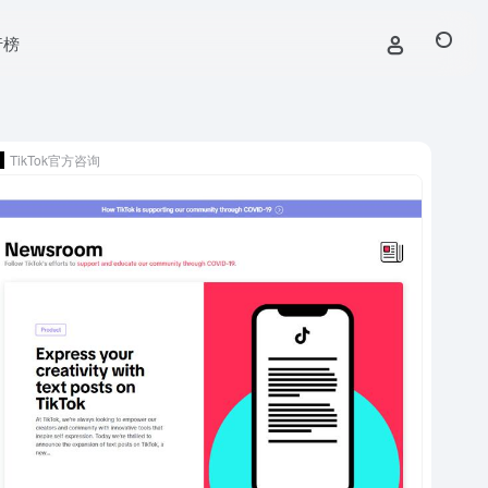
行榜
TikTok官方咨询