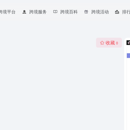
跨境平台
跨境服务
跨境百科
跨境活动
排
收藏
0