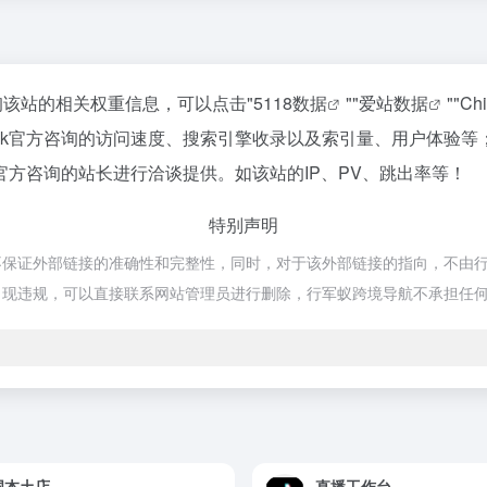
查询该站的相关权重信息，可以点击"
5118数据
""
爱站数据
""
Ch
Tok官方咨询的访问速度、搜索引擎收录以及索引量、用户体验
k官方咨询的站长进行洽谈提供。如该站的IP、PV、跳出率等！
特别声明
不保证外部链接的准确性和完整性，同时，对于该外部链接的指向，不由行军蚁
出现违规，可以直接联系网站管理员进行删除，行军蚁跨境导航不承担任
国本土店
直播工作台