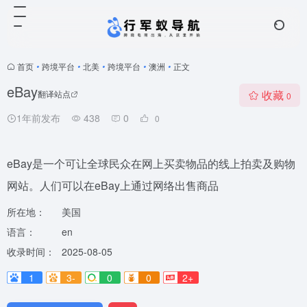
首页
•
跨境平台
•
北美
•
跨境平台
•
澳洲
•
正文
eBay
收藏
翻译站点
0
1年前发布
438
0
0
eBay是一个可让全球民众在网上买卖物品的线上拍卖及购物
网站。人们可以在eBay上通过网络出售商品
所在地：
美国
语言：
en
收录时间：
2025-08-05
1
3-
0
0
2+