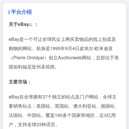
平台介绍
关于
eBay
：
eBay是一个可让全球民众上网买卖物品的线上拍卖及
购物的网站。前身是1995年9月4日皮埃尔·欧米迪亚
（Pierre Omidyar）创立Auctionweb网站，总部位于美
国加利福尼亚州圣荷西。
主要市场：
eBay在全球拥有37个独立的站点及门户网站，全球主
要销售站点：美国站、英国站、澳大利亚站、德国站、
法国站、中国站。覆盖190多个国家和地区，近3亿用
户，支持全球23种语言。