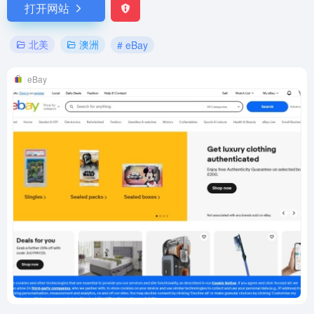
打开网站
北美
澳洲
# eBay
eBay