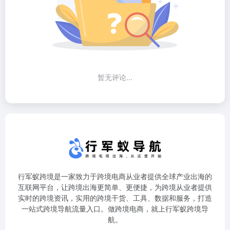
暂无评论...
行军蚁跨境是一家致力于跨境电商从业者提供全球产业出海的
互联网平台，让跨境出海更简单、更便捷，为跨境从业者提供
实时的跨境资讯，实用的跨境干货、工具、数据和服务，打造
一站式跨境导航流量入口。做跨境电商，就上行军蚁跨境导
航。