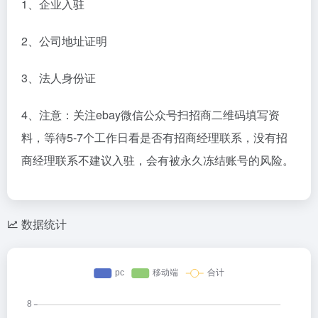
1、企业入驻
2、公司地址证明
3、法人身份证
4、注意：关注ebay微信公众号扫招商二维码填写资
料，等待5-7个工作日看是否有招商经理联系，没有招
商经理联系不建议入驻，会有被永久冻结账号的风险。
数据统计