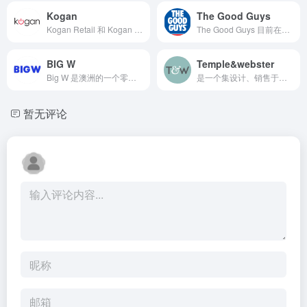
Kogan
The Good Guys
Kogan Retail 和 Kogan Marketplace提供各种领先品牌的产品，包括消费电子产品、家用电器、家居用品、硬件、玩具等等
The Good Guys 目前在澳大利亚经营着近 100 家商店，连锁家用电器零售商，主要销售相机和冰箱等电子产品
BIG W
Temple&webster
Big W 是澳洲的一个零售百货店，涉及各类产品：玩具、食品、衣服裤子、电子产品类等
是一个集设计、销售于一体的在线平台，它提供从家具、照明到床上用品和地毯等一系列家居产品
暂无评论