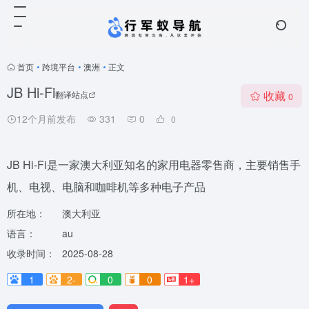
首页
•
跨境平台
•
澳洲
•
正文
JB Hi-Fi
收藏
翻译站点
0
12个月前发布
331
0
0
JB Hi-Fi是一家澳大利亚知名的家用电器零售商，主要销售手
机、电视、电脑和咖啡机等多种电子产品
所在地：
澳大利亚
语言：
au
收录时间：
2025-08-28
1
2-
0
0
1+