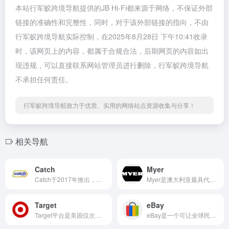
本站行军蚁跨境导航提供的JB Hi-Fi都来源于网络，不保证外部
链接的准确性和完整性，同时，对于该外部链接的指向，不由
行军蚁跨境导航实际控制，在2025年8月28日 下午10:41收录
时，该网页上的内容，都属于合规合法，后期网页的内容如出
现违规，可以直接联系网站管理员进行删除，行军蚁跨境导航
不承担任何责任。
行军蚁跨境导航致力于优质、实用的网络站点资源收集与分享！
相关导航
Catch
Myer
Catch于2017年推出，目前已是澳洲最大的每日线上交易量最大的平台
Myer是澳大利亚最具代表性和历史底蕴的百货公司之一，Myer涵盖了广泛的零售品类和高端设计师品牌等
Target
eBay
Target平台是美国仅次于沃尔玛的第二大零售百货集团，是美国和全球最大的折扣零售商之一
eBay是一个可让全球民众在网上买卖物品的线上拍卖及购物网站。人们可以在eBay上通过网络出售商品