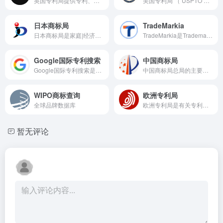
英国专利局提供专利、商标、版权等知识产权的申请、查询及管理服务。
美国专利局 （ USPTO ）官网提供专利、商标和版权注册服务
日本商标局
TradeMarkia
日本商标局是家庭|经济产业省专利厅，日本山商标局
TradeMarkia是Trademarkia是最大的商标搜索引擎，还可以帮助您注册商标，以保护您的企业名称或产品名称。
Google国际专利搜索
中国商标局
Google国际专利搜索是Google Patents是Google公司推出的检索系统。
中国商标局总局的主要职责是负责国内商标注册、管理、保护及争议解决等工作。
WIPO商标查询
欧洲专利局
全球品牌数据库
欧洲专利局是有关专利的技术、法律和商业信息。快速访问专利信息数据库和其他有用的资源。
暂无评论