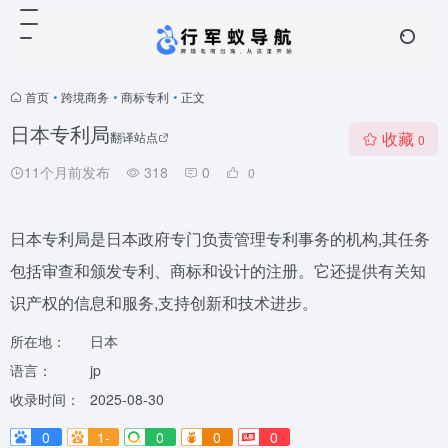
首页
•
跨境商务
•
商标专利
•
正文
日本专利局
收藏
翻译站点
0
11个月前发布
318
0
0
日本专利局是日本政府专门负责管理专利事务的机构,其任务
包括审查和颁发专利、商标和设计的注册。它还提供有关知
识产权的信息和服务,支持创新和技术进步。
所在地：
日本
语言：
jp
收录时间：
2025-08-30
0
1-
0
0
0