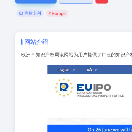
商标专利
# Europe
网站介绍
欧洲
知识产权局该网站为用户提供了广泛的知识产