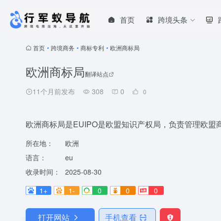
首页
跨境头条
首页
•
跨境商务
•
商标专利
•
欧洲商标局
欧洲商标局
翻译站点
11个月前发布
308
0
0
欧洲商标局是EUIPO是欧盟知识产权局，负责管理欧盟
所在地：
欧洲
语言：
eu
收录时间：
2025-08-30
1+
1-
0
0
0
打开网站
手机查看