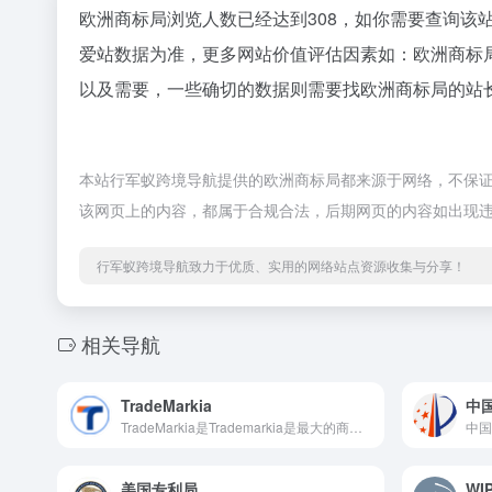
欧洲商标局浏览人数已经达到308，如你需要查询该
爱站数据为准，更多网站价值评估因素如：欧洲商标
以及需要，一些确切的数据则需要找欧洲商标局的站长
本站行军蚁跨境导航提供的欧洲商标局都来源于网络，不保证外
该网页上的内容，都属于合规合法，后期网页的内容如出现
行军蚁跨境导航致力于优质、实用的网络站点资源收集与分享！
相关导航
TradeMarkia
中
TradeMarkia是Trademarkia是最大的商标搜索引擎，还可以帮助您注册商标，以保护您的企业名称或产品名称。
美国专利局
WI