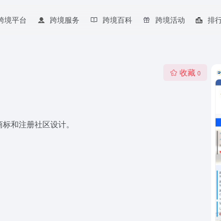
跨境平台
跨境服务
跨境百科
跨境活动
排
收藏
0
商标和注册社区设计。