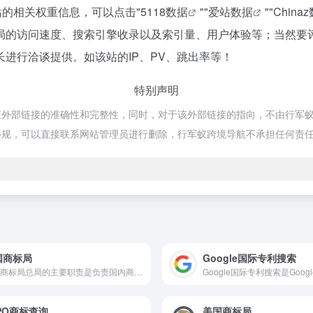
站的相关权重信息，可以点击"
5118数据
""
爱站数据
""
China
局的访问速度、搜索引擎收录以及索引量、用户体验等；当然要
进行洽谈提供。如该站的IP、PV、跳出率等！
特别声明
部链接的准确性和完整性，同时，对于该外部链接的指向，不由行军蚁跨境导航
违规，可以直接联系网站管理员进行删除，行军蚁跨境导航不承担任何责
国商标局
Google国际专利搜索
中国商标局总局的主要职责是负责国内商标注册、管理、保护及争议解决等工作。
PO商标查询
美国商标局