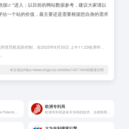
z数据
"进入；以目前的网站数据参考，建议大家请以
评估一个站的价值，最主要还是需要根据您自身的需求
实际控制，在2025年8月30日 上午11:23收录时，
任。
本文地址https://www.xingjunyi.net/sites/1437.html转载请注明
欧洲专利局
Google国际专利搜索是Google Patents是Google公司推出的检索系统。
欧洲专利局是有关专利的技术、法律和商业信息。快速访问专利信息数据库和其他有用的资源。
大为专利搜索引擎