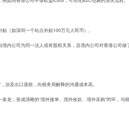
例如用香港公司申请欧盟IOSS，可简化B2C包裹的清关流程。
贴（如深圳一个站点补贴100万元人民币）。
境内公司为同一法人或有股权关系，且境内公司对香港公司做了 
”，涉及出口退税，向税务局解释的沟通成本高。
一条龙，形成清晰的“境外接单、境外收款、境外采购”闭环，与