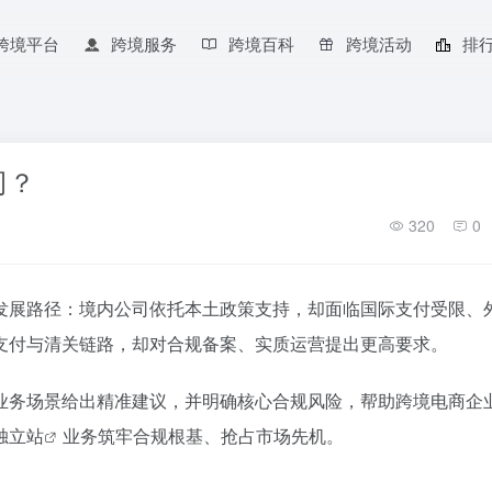
跨境平台
跨境服务
跨境百科
跨境活动
排
司？
320
0
发展路径：境内公司依托本土政策支持，却面临国际支付受限、
支付与清关链路，却对合规备案、实质运营提出更高要求。
业务场景给出精准建议，并明确核心合规风险，帮助跨境电商企
独立站
业务筑牢合规根基、抢占市场先机。