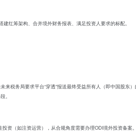
是搭建红筹架构、合并境外财务报表、满足投资人要求的标配。
除未来税务局要求平台“穿透”报送最终受益所有人（即中国股东）
手段。
投资（如注资运营），从合规角度需要办理ODI境外投资备案