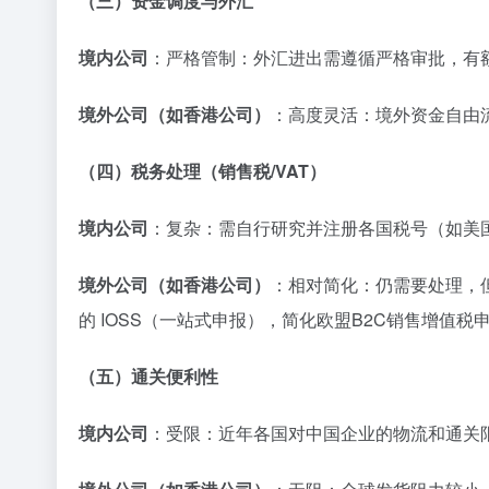
（三）资金调度与外汇
境内公司
：严格管制：外汇进出需遵循严格审批，有
境外公司（如香港公司）
：高度灵活：境外资金自由
（四）税务处理（销售税/VAT）
境内公司
：复杂：需自行研究并注册各国税号（如美国
境外公司（如香港公司）
：相对简化：仍需要处理，
的 IOSS（一站式申报），简化欧盟B2C销售增值税
（五）通关便利性
境内公司
：受限：近年各国对中国企业的物流和通关