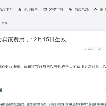
跨境平台
跨境服务
跨境百科
跨境活动
排
日生效
卖家费用，12月15日生效
330
0
用的更新通知，宣布将实施有史以来规模最大的费用更新计划，
。