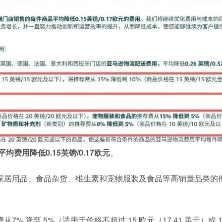
平均费用降低0.15英镑/0.17欧元
。
家居用品、食品杂货、维生素和宠物服装及食品等高销量品类的
降至 5%（适用于价格不超过 15 欧元（17.41 美元）或 1