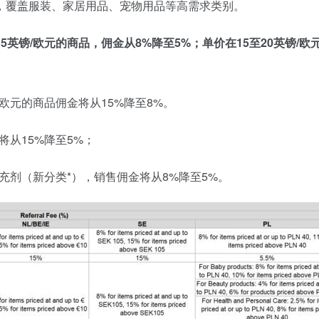
，覆盖服装、家居用品、宠物用品等高需求类别。
5英镑/欧元的商品，佣金从8%降至5%；单价在15至20英镑/欧
欧元的商品佣金将从15%降至8%。
将从15%降至5%；
充剂（新分类*），销售佣金将从8%降至5%。