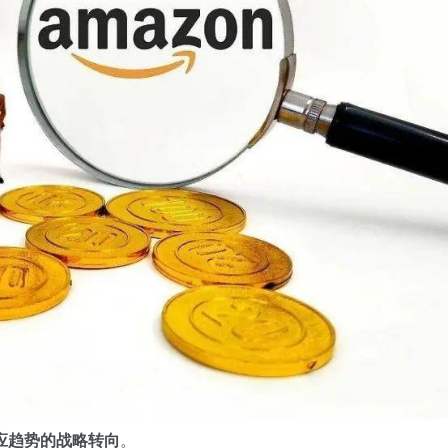
应趋势的战略转向
。