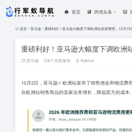
首页
跨境头条
首页
•
亚马逊
•
重磅利好！亚马逊大幅度下调欧洲站卖家费用，12月15
重磅利好！亚马逊大幅度下调欧洲站
亚马逊
8个月前发布
Katrina
12月2日，
亚马逊
欧洲站发布了销售佣金和物流费
在欧洲站销售商品的卖家业务增长，降低双方的成本