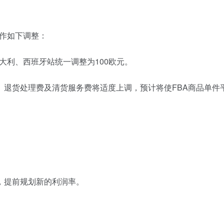
将作如下调整：
意大利、西班牙站统一调整为100欧元。
、退货处理费及清货服务费将适度上调，预计将使FBA商品单件
，提前规划新的利润率。