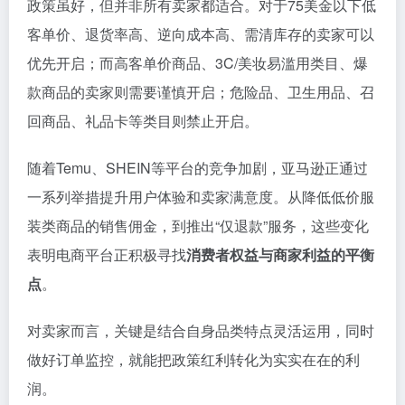
政策虽好，但并非所有卖家都适合。对于75美金以下低
客单价、退货率高、逆向成本高、需清库存的卖家可以
优先开启；而高客单价商品、3C/美妆易滥用类目、爆
款商品的卖家则需要谨慎开启；危险品、卫生用品、召
回商品、礼品卡等类目则禁止开启。
随着Temu、SHEIN等平台的竞争加剧，亚马逊正通过
一系列举措提升用户体验和卖家满意度。从降低低价服
装类商品的销售佣金，到推出“仅退款”服务，这些变化
表明电商平台正积极寻找
消费者权益与商家利益的平衡
点
。
对卖家而言，关键是结合自身品类特点灵活运用，同时
做好订单监控，就能把政策红利转化为实实在在的利
润。