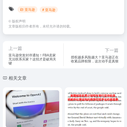
亚马逊
# 亚马逊
©
版权声明
文章版权归作者所有，未经允许请勿转载。
上一篇
下一篇
亚马逊突发封停通知！FBA卖家
授权越多风险越大？亚马逊正在
无法联系买家？这招才是破局关
收紧品牌权限，这次动手是真狠
键
相关文章