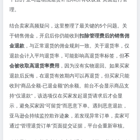
理。
结合卖家高频疑问，这里整理了最关键的5个问题。关
于销售佣金，开启后你仍能收到
扣除管理费后的销售佣
金退款
，与正常退货的佣金规则一致。关于退货率，仅
退款会计入平均退货率，可能影响高退货率标签，但
不
会被收取高退货率费用
，因为没有实物退回。如果买家
退款后反悔，在退货有效期内可以再退货，但买家只能
收到“商品全额-已退金额”的余额。前台不会显示商品支
持“仅退款”，该选项仅在买家发起退货请求后才会显
示，避免买家因“可留货”而恶意下单。遇到恶意退款，
亚马逊会持续监控欺诈迹象，若发现异常订单，卖家可
通过“管理退货订单”页面提交证据，平台会重新审核。