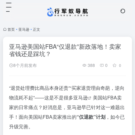
首页
•
亚马逊
•
正文
亚马逊美国站FBA“仅退款”新政落地！卖家
省钱还是踩坑？
8个月前发布
388
0
0
“退货处理费比商品本身还贵”“买家退货理由奇葩，逆向
物流耗不起”——这是不是很多
亚马逊
美国站FBA卖
家的日常痛点？好消息是，亚马逊早已针对这一难题出
手！面向美国站FBA卖家推出的
“仅退款”计划
，如今已
升级完善。