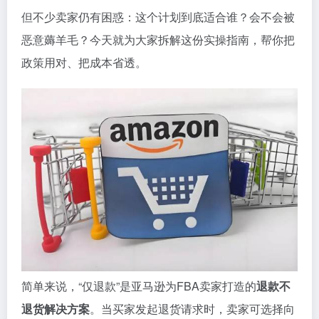
但不少卖家仍有困惑：这个计划到底适合谁？会不会被
恶意薅羊毛？今天就为大家拆解这份实操指南，帮你把
政策用对、把成本省透。
简单来说，“仅退款”是亚马逊为FBA卖家打造的
退款不
退货解决方案
。当买家发起退货请求时，卖家可选择向