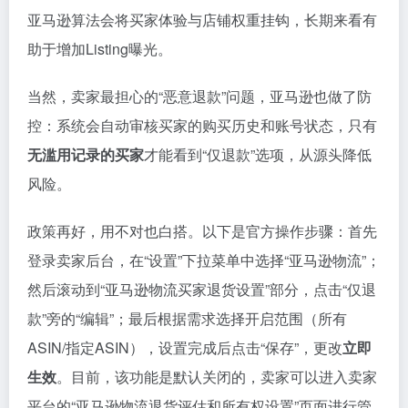
亚马逊算法会将买家体验与店铺权重挂钩，长期来看有
助于增加Listing曝光。
当然，卖家最担心的“恶意退款”问题，亚马逊也做了防
控：系统会自动审核买家的购买历史和账号状态，只有
无滥用记录的买家
才能看到“仅退款”选项，从源头降低
风险。
政策再好，用不对也白搭。以下是官方操作步骤：首先
登录卖家后台，在“设置”下拉菜单中选择“亚马逊物流”；
然后滚动到“亚马逊物流买家退货设置”部分，点击“仅退
款”旁的“编辑”；最后根据需求选择开启范围（所有
ASIN/指定ASIN），设置完成后点击“保存”，更改
立即
生效
。目前，该功能是默认关闭的，卖家可以进入卖家
平台的“亚马逊物流退货评估和所有权设置”页面进行管