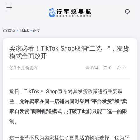
首页
•
Tiktok
•
正文
卖家必看！TikTok Shop取消“二选一”，发货
模式全面放开
9个月前发布
264
0
0
近日，
TikTok
Shop宣布对其发货政策进行重要调
整，
允许卖家在同一店铺内同时采用“平台发货”和“卖
家自发货”两种配送模式，打破了此前只能二选一的限
制。
这一变革不只为卖家提供了更灵活的物流选择，也为平