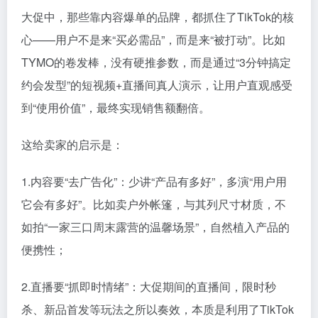
大促中，那些靠内容爆单的品牌，都抓住了TikTok的核
心——用户不是来“买必需品”，而是来“被打动”。比如
TYMO的卷发棒，没有硬推参数，而是通过“3分钟搞定
约会发型”的短视频+直播间真人演示，让用户直观感受
到“使用价值”，最终实现销售额翻倍。
这给卖家的启示是：
1.内容要“去广告化”：少讲“产品有多好”，多演“用户用
它会有多好”。比如卖户外帐篷，与其列尺寸材质，不
如拍“一家三口周末露营的温馨场景”，自然植入产品的
便携性；
2.直播要“抓即时情绪”：大促期间的直播间，限时秒
杀、新品首发等玩法之所以奏效，本质是利用了TikTok