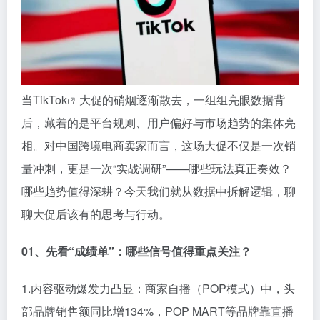
当
TikTok
大促的硝烟逐渐散去，一组组亮眼数据背
后，藏着的是平台规则、用户偏好与市场趋势的集体亮
相。对中国跨境电商卖家而言，这场大促不仅是一次销
量冲刺，更是一次“实战调研”——哪些玩法真正奏效？
哪些趋势值得深耕？今天我们就从数据中拆解逻辑，聊
聊大促后该有的思考与行动。
0
1、
先看“成绩单”：哪些信号值得重点关注？
1.内容驱动爆发力凸显：商家自播（POP模式）中，头
部品牌销售额同比增134%，POP MART等品牌靠直播