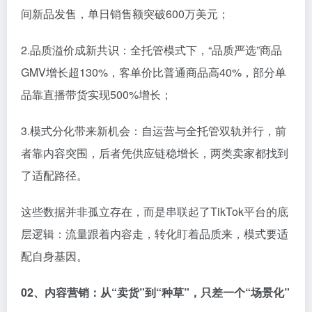
间新品发售，单日销售额突破600万美元；
2.品质溢价成新共识：全托管模式下，“品质严选”商品
GMV增长超130%，客单价比普通商品高40%，部分单
品靠直播带货实现500%增长；
3.模式分化带来新机会：自运营与全托管双轨并行，前
者靠内容突围，后者凭供应链稳增长，两类卖家都找到
了适配路径。
这些数据并非孤立存在，而是串联起了TikTok平台的底
层逻辑：流量跟着内容走，转化盯着品质来，模式要适
配自身基因。
0
2、
内容营销：从“卖货”到“种草”，只差一个“场景化”