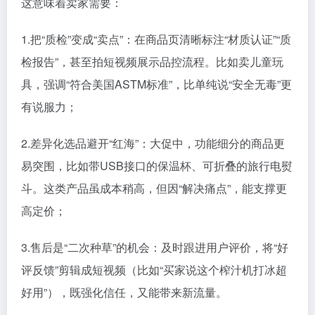
这意味着卖家需要：
1.把“质检”变成“卖点”：在商品页清晰标注“材质认证”“质
检报告”，甚至拍短视频展示品控流程。比如卖儿童玩
具，强调“符合美国ASTM标准”，比单纯说“安全无毒”更
有说服力；
2.差异化选品避开“红海”：大促中，功能细分的商品更
易突围，比如带USB接口的保温杯、可折叠的旅行电熨
斗。这类产品虽成本稍高，但因“解决痛点”，能支撑更
高定价；
3.售后是“二次种草”的机会：及时跟进用户评价，将“好
评反馈”剪辑成短视频（比如“买家说这个榨汁机打冰超
好用”），既强化信任，又能带来新流量。