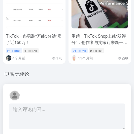
TikTok一条男装“万能5分裤”卖
重磅！TikTok Shop上线“双评
了近150万！
分”，创作者与卖家迎来新一轮
洗牌
Tiktok
# TikTok
Tiktok
# TikTok
4个月前
178
11个月前
299
暂无评论