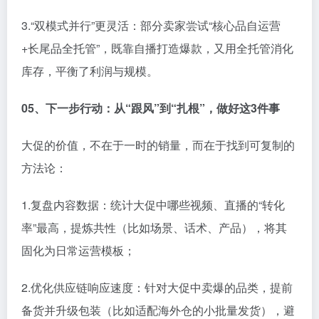
3.“双模式并行”更灵活：部分卖家尝试“核心品自运营
+长尾品全托管”，既靠自播打造爆款，又用全托管消化
库存，平衡了利润与规模。
0
5、
下一步行动：从“跟风”到“扎根”，做好这3件事
大促的价值，不在于一时的销量，而在于找到可复制的
方法论：
1.复盘内容数据：统计大促中哪些视频、直播的“转化
率”最高，提炼共性（比如场景、话术、产品），将其
固化为日常运营模板；
2.优化供应链响应速度：针对大促中卖爆的品类，提前
备货并升级包装（比如适配海外仓的小批量发货），避