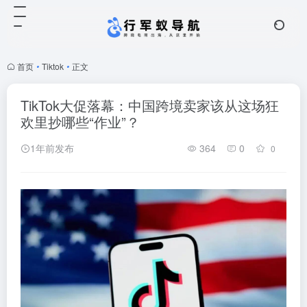
首页
•
Tiktok
•
正文
TikTok大促落幕：中国跨境卖家该从这场狂
欢里抄哪些“作业”？
1年前发布
364
0
0