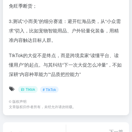
免旺季断货；
3.测试“小而美”的细分赛道：避开红海品类，从“小众需
求”切入，比如宠物智能用品、户外轻量化装备，用精
准内容触达目标人群。
TikTok的大促不是终点，而是跨境卖家“读懂平台、读
懂用户”的起点。与其纠结“下一次大促怎么冲量”，不如
深耕“内容种草能力”“品质把控能力”
Tiktok
# TikTok
©
版权声明
文章版权归作者所有，未经允许请勿转载。
下一篇