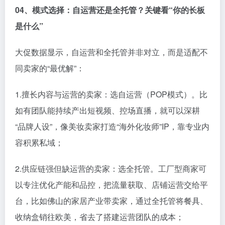
0
4、
模式选择：自运营还是全托管？关键看“你的长板
是什么”
大促数据显示，自运营和全托管并非对立，而是适配不
同卖家的“最优解”：
1.擅长内容与运营的卖家：选自运营（POP模式）。比
如有团队能持续产出短视频、控场直播，就可以深耕
“品牌人设”，像美妆卖家打造“海外化妆师”IP，靠专业内
容积累私域；
2.供应链强但缺运营的卖家：选全托管。工厂型商家可
以专注优化产能和品控，把流量获取、店铺运营交给平
台，比如佛山的家居产业带卖家，通过全托管将餐具、
收纳盒销往欧美，省去了搭建运营团队的成本；