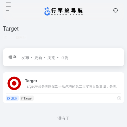
Target
共 1 篇网址
排序
发布
更新
浏览
点赞
Target
Target平台是美国仅次于沃尔玛的第二大零售百货集团，是美国和全球最大的折扣零售商之一
澳洲
# Target
没有了