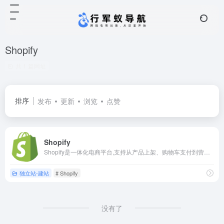
Shopify
共 1 篇网址
排序
发布
更新
浏览
点赞
Shopify
Shopify是一体化电商平台,支持从产品上架、购物车支付到营销推广全流程,为商家打造个性化的在线店铺,轻松拓展全球电商业务。
独立站-建站
# Shopify
没有了