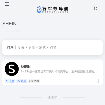
SHEIN
共 1 篇网址
排序
发布
更新
浏览
点赞
SHEIN
SHEIN是一家跨境B2C快时尚电商平台，业务范围包括服装、家居产品、童装、女装等
北美
欧洲
# SHEIN
没有了