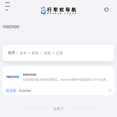
nocnoc
共 1 篇网址
排序
发布
更新
浏览
点赞
nocnoc
拉美地区最大的跨境商店，nocnoc帮助中国卖家在15个拉美本土平台销售产品
拉美
# nocnoc
没有了