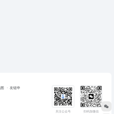
地图
友链申
关注公众号
扫码加微信