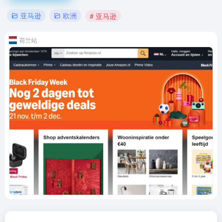
亚马逊
欧洲
# 亚马逊
荷兰站