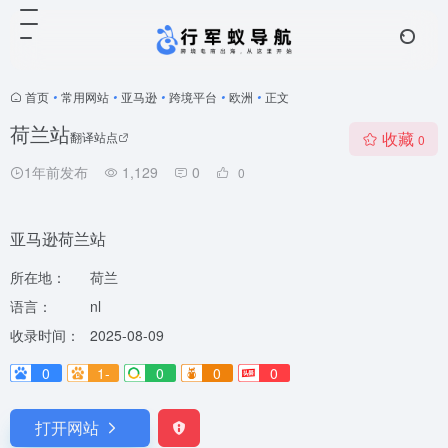
首页
•
常用网站
•
亚马逊
•
跨境平台
•
欧洲
•
正文
荷兰站
收藏
翻译站点
0
1年前发布
1,129
0
0
亚马逊荷兰站
所在地：
荷兰
语言：
nl
收录时间：
2025-08-09
0
1-
0
0
0
打开网站